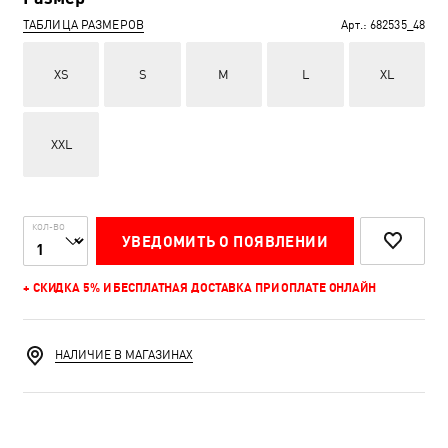
ТАБЛИЦА РАЗМЕРОВ
Арт.:
682535_48
XS
S
M
L
XL
XXL
КОЛ-ВО
УВЕДОМИТЬ О ПОЯВЛЕНИИ
+ СКИДКА 5% И БЕСПЛАТНАЯ ДОСТАВКА ПРИ ОПЛАТЕ ОНЛАЙН
НАЛИЧИЕ В МАГАЗИНАХ