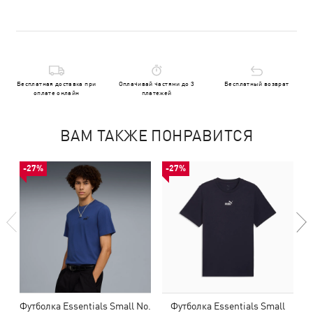
Бесплатная доставка при
Оплачивай частями до 3
Бесплатный возврат
оплате онлайн
платежей
ВАМ ТАКЖЕ ПОНРАВИТСЯ
-27%
-27%
Футболка Essentials Small No.
Футболка Essentials Small