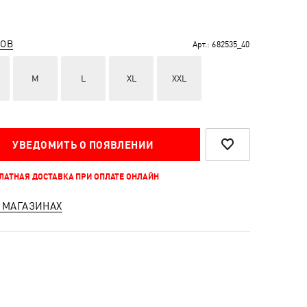
РОВ
Арт.:
682535_40
M
L
XL
XXL
УВЕДОМИТЬ О ПОЯВЛЕНИИ
ПЛАТНАЯ ДОСТАВКА ПРИ ОПЛАТЕ ОНЛАЙН
 МАГАЗИНАХ