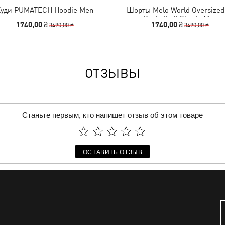
Худи PUMATECH Hoodie Men
Шорты Melo World Oversized
Basketball Shorts Men
1740,00 ₴
1740,00 ₴
3490,00 ₴
3490,00 ₴
ОТЗЫВЫ
Станьте первым, кто напишет отзыв об этом товаре
ОСТАВИТЬ ОТЗЫВ