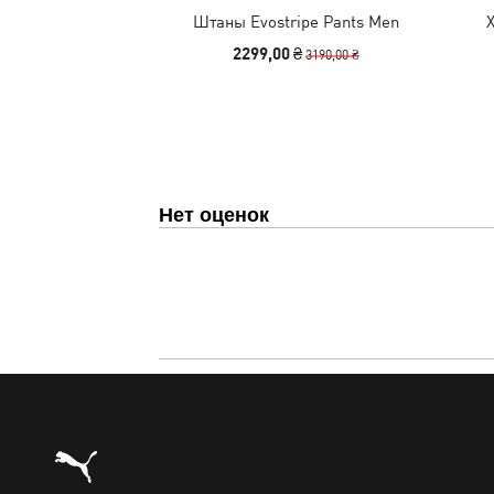
Штаны Evostripe Pants Men
2299,00 ₴
3190,00 ₴
Нет оценок