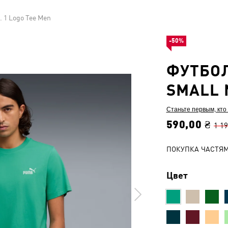
. 1 Logo Tee Men
-50%
ФУТБОЛ
SMALL 
Станьте первым, кто
590,00 ₴
1 19
ПОКУПКА ЧАСТЯ
Цвет