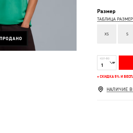
Размер
ТАБЛИЦА РАЗМЕ
XS
S
ПРОДАНО
КОЛ-ВО
+ СКИДКА 5% И БЕС
НАЛИЧИЕ В