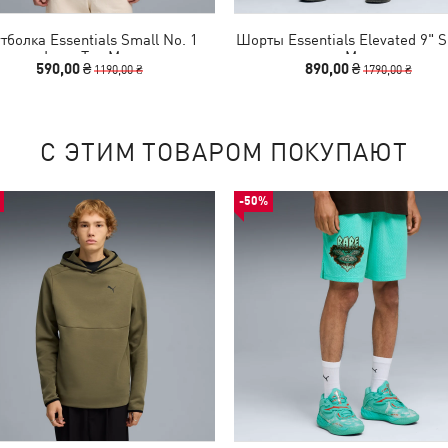
тболка Essentials Small No. 1
Шорты Essentials Elevated 9" S
Logo Tee Men
Men
590,00 ₴
890,00 ₴
1190,00 ₴
1790,00 ₴
С ЭТИМ ТОВАРОМ ПОКУПАЮТ
-50%