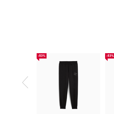
-53%
-53%