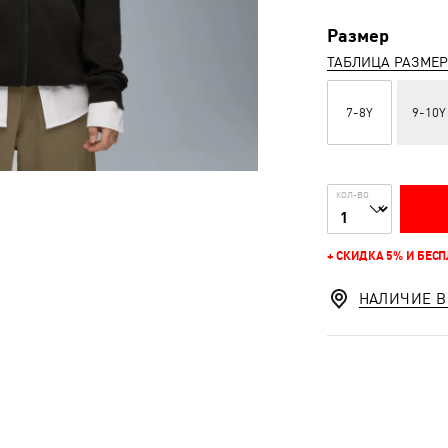
Размер
ТАБЛИЦА РАЗМЕ
7-8Y
9-10Y
КОЛ-ВО
+ СКИДКА 5% И БЕС
НАЛИЧИЕ В