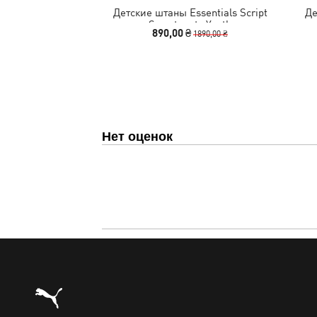
Детские штаны Essentials Script
Де
Sweatpants Youth
890,00 ₴
1890,00 ₴
Нет оценок