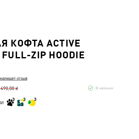
Я КОФТА ACTIVE
 FULL-ZIP HOODIE
 напишет отзыв
 490,00 ₴
В наличии
МИ