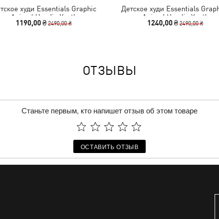
тское худи Essentials Graphic
Детское худи Essentials Grap
Animal Hoodie Youth
Animal Hoodie Youth
1190,00 ₴
1240,00 ₴
2490,00 ₴
2490,00 ₴
ОТЗЫВЫ
Станьте первым, кто напишет отзыв об этом товаре
ОСТАВИТЬ ОТЗЫВ