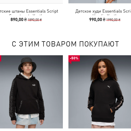
тские штаны Essentials Script
Детское худи Essentials Scri
Sweatpants Youth
Hoodie Youth
890,00 ₴
990,00 ₴
1890,00 ₴
1990,00 ₴
С ЭТИМ ТОВАРОМ ПОКУПАЮТ
-50%