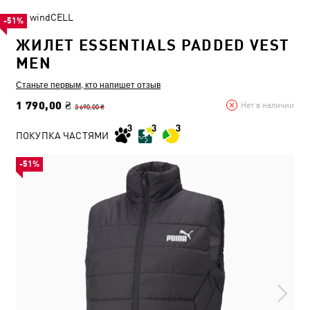
windCELL
-51%
ЖИЛЕТ ESSENTIALS PADDED VEST
MEN
Станьте первым, кто напишет отзыв
1 790,00 ₴
Нет в наличии
3 690,00 ₴
ПОКУПКА ЧАСТЯМИ
-51%