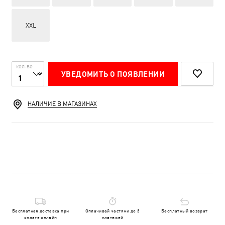
XXL
КОЛ-ВО
УВЕДОМИТЬ О ПОЯВЛЕНИИ
НАЛИЧИЕ В МАГАЗИНАХ
Бесплатная доставка при
Оплачивай частями до 3
Бесплатный возврат
оплате онлайн
платежей