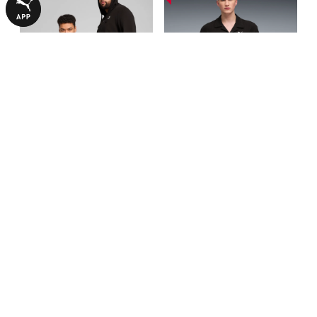
Кофта Essentials No. 1 Logo
Рубашка Wardrobe Essentials
Full-Zip Hoodie Men
Boxy Shirt Men
2990,00 ₴
2390,00 ₴
3390,00 ₴
ОТЗЫВЫ
Нет оценок
Станьте первым, кто напишет отзыв об этом товаре
ОСТАВИТЬ ОТЗЫВ