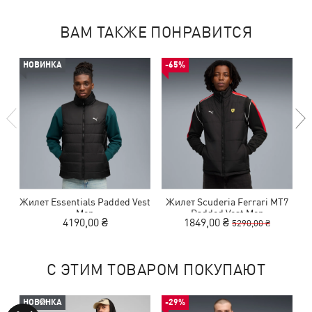
ВАМ ТАКЖЕ ПОНРАВИТСЯ
НОВИНКА
-65%
Жилет Essentials Padded Vest
Жилет Scuderia Ferrari MT7
Men
Padded Vest Men
4190,00 ₴
1849,00 ₴
5290,00 ₴
С ЭТИМ ТОВАРОМ ПОКУПАЮТ
НОВИНКА
-29%