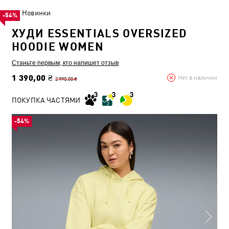
Новинки
-54%
ХУДИ ESSENTIALS OVERSIZED
HOODIE WOMEN
Станьте первым, кто напишет отзыв
1 390,00 ₴
Нет в наличии
2 990,00 ₴
ПОКУПКА ЧАСТЯМИ
-54%