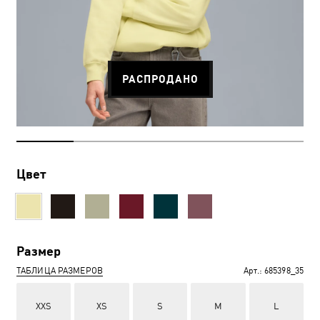
РАСПРОДАНО
Цвет
Размер
ТАБЛИЦА РАЗМЕРОВ
Арт.:
685398_35
XXS
XS
S
M
L