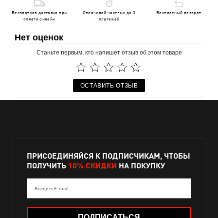
Бесплатная доставка при
Оплачивай частями до 3
Бесплатный возврат
оплате онлайн
платежей
Нет оценок
Станьте первым, кто напишет отзыв об этом товаре
ОСТАВИТЬ ОТЗЫВ
ПРИСОЕДИНЯЙСЯ К ПОДПИСЧИКАМ, ЧТОБЫ
ПОЛУЧИТЬ
10% СКИДКИ
НА ПОКУПКУ
Введите E-mail
ПОДПИСАТЬСЯ