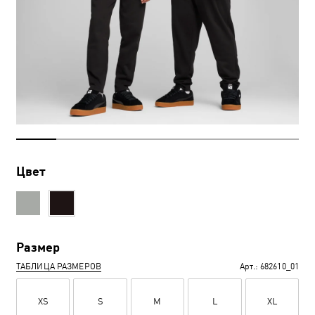
Цвет
Размер
ТАБЛИЦА РАЗМЕРОВ
Арт.:
682610_01
XS
S
M
L
XL