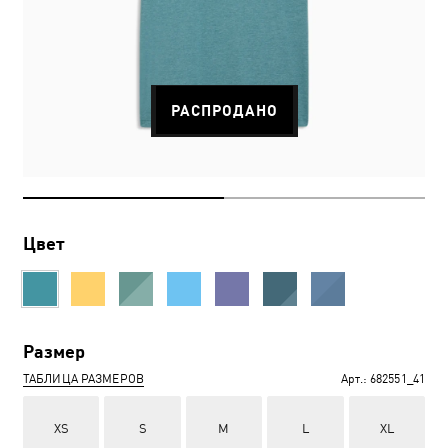
РАСПРОДАНО
Цвет
Размер
ТАБЛИЦА РАЗМЕРОВ
Арт.:
682551_41
XS
S
M
L
XL