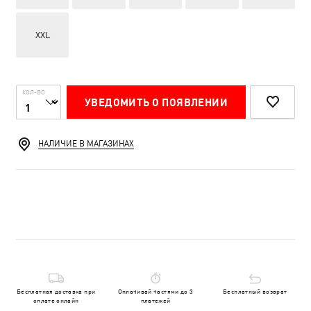
XXL
КОЛ-ВО
УВЕДОМИТЬ О ПОЯВЛЕНИИ
НАЛИЧИЕ В МАГАЗИНАХ
Бесплатная доставка при
Оплачивай частями до 3
Бесплатный возврат
оплате онлайн
платежей