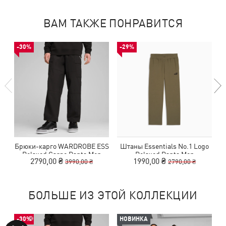
ВАМ ТАКЖЕ ПОНРАВИТСЯ
-30%
-29%
Брюки-карго WARDROBE ESS
Штаны Essentials No.1 Logo
Relaxed Cargo Pants Men
Relaxed Pants Men
2790,00 ₴
1990,00 ₴
3990,00 ₴
2790,00 ₴
БОЛЬШЕ ИЗ ЭТОЙ КОЛЛЕКЦИИ
-30%
НОВИНКА