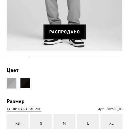
РАСПРОДАНО
Цвет
Размер
ТАБЛИЦА РАЗМЕРОВ
Арт.:
682660_03
XS
S
M
L
XL