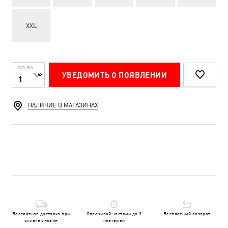
XXL
КОЛ-ВО
УВЕДОМИТЬ О ПОЯВЛЕНИИ
НАЛИЧИЕ В МАГАЗИНАХ
Бесплатная доставка при
Оплачивай частями до 3
Бесплатный возврат
оплате онлайн
платежей