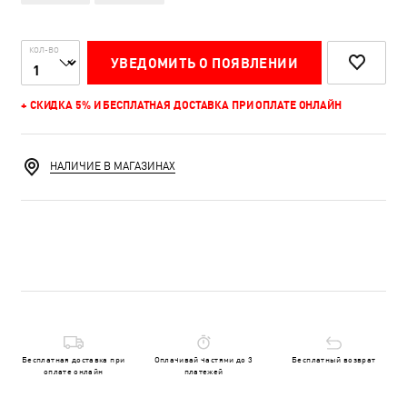
КОЛ-ВО
УВЕДОМИТЬ О ПОЯВЛЕНИИ
+ СКИДКА 5% И БЕСПЛАТНАЯ ДОСТАВКА ПРИ ОПЛАТЕ ОНЛАЙН
НАЛИЧИЕ В МАГАЗИНАХ
Бесплатная доставка при
Оплачивай частями до 3
Бесплатный возврат
оплате онлайн
платежей