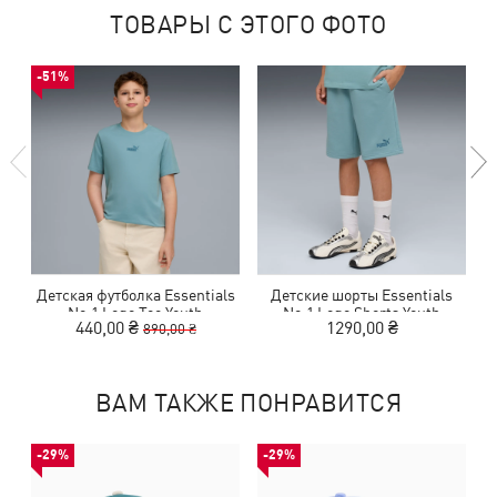
ТОВАРЫ С ЭТОГО ФОТО
-51%
Детская футболка Essentials
Детские шорты Essentials
No.1 Logo Tee Youth
No.1 Logo Shorts Youth
440,00 ₴
1290,00 ₴
890,00 ₴
ВАМ ТАКЖЕ ПОНРАВИТСЯ
-29%
-29%