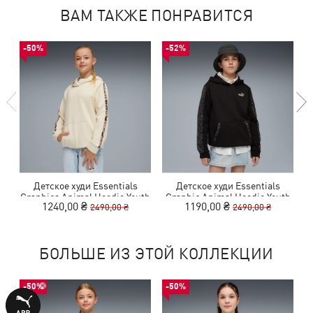
ВАМ ТАКЖЕ ПОНРАВИТСЯ
-50%
-52%
Детское худи Essentials
Детское худи Essentials
Graphics Animal Hoodie Youth
Graphic Animal Hoodie Youth
1240,00 ₴
1190,00 ₴
2490,00 ₴
2490,00 ₴
БОЛЬШЕ ИЗ ЭТОЙ КОЛЛЕКЦИИ
-50%
-50%