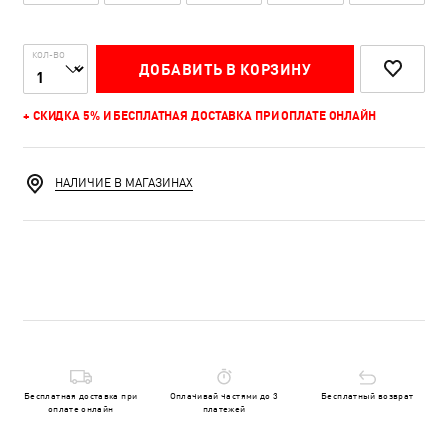
КОЛ-ВО
ДОБАВИТЬ В КОРЗИНУ
+ СКИДКА 5% И БЕСПЛАТНАЯ ДОСТАВКА ПРИ ОПЛАТЕ ОНЛАЙН
НАЛИЧИЕ В МАГАЗИНАХ
Бесплатная доставка при
Оплачивай частями до 3
Бесплатный возврат
оплате онлайн
платежей