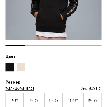
Цвет
Размер
ТАБЛИЦА РАЗМЕРОВ
Арт.:
692468_01
7-8Y
9-10Y
11-12Y
13-14Y
15-16Y