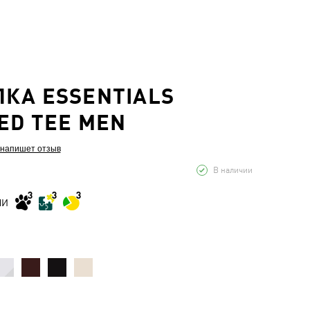
КА ESSENTIALS
ED TEE MEN
 напишет отзыв
В наличии
МИ