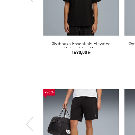
Футболка Essentials Elevated
Фут
Relaxed Tee Men
1690,00 ₴
-28%