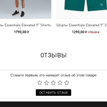
ы Essentials Elevated 9" Shorts
Шорты Essentials Elevated 9" S
Men
Men
1790,00 ₴
1290,00 ₴
1790,00 ₴
ОТЗЫВЫ
Станьте первым, кто напишет отзыв об этом товаре
ОСТАВИТЬ ОТЗЫВ