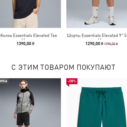
болка Essentials Elevated Tee
Шорты Essentials Elevated 9" S
Men
Men
1390,00 ₴
1290,00 ₴
1790,00 ₴
С ЭТИМ ТОВАРОМ ПОКУПАЮТ
ИНКА
-28%