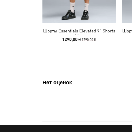
Шорты Essentials Elevated 9" Shorts
Шорт
Men
1290,00 ₴
1790,00 ₴
Нет оценок