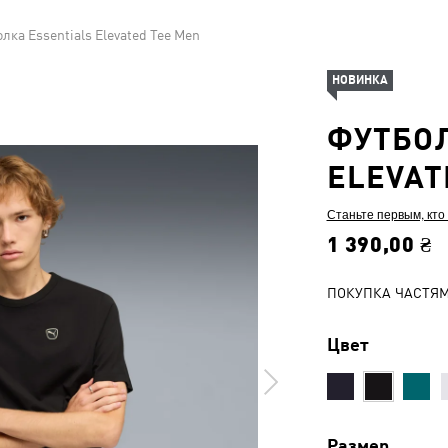
лка Essentials Elevated Tee Men
НОВИНКА
ФУТБОЛ
ELEVAT
Станьте первым, кто
1 390,00 ₴
ПОКУПКА ЧАСТЯ
Цвет
Размер