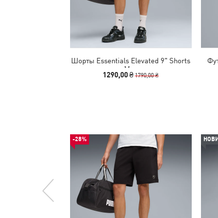
Шорты Essentials Elevated 9" Shorts
Фут
Men
1290,00 ₴
1790,00 ₴
-28%
НОВ