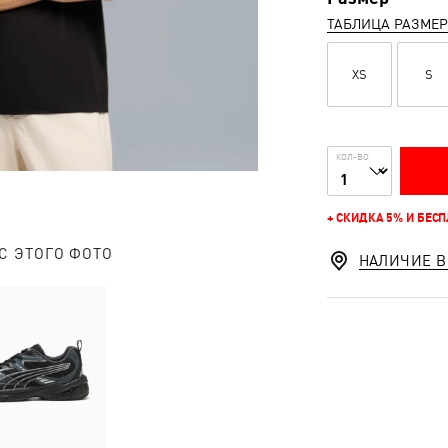
ТАБЛИЦА РАЗМЕ
XS
S
КОЛ-ВО
+ СКИДКА 5% И БЕС
С ЭТОГО ФОТО
НАЛИЧИЕ В