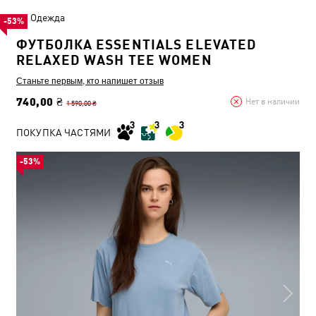
Одежда
-53%
ФУТБОЛКА ESSENTIALS ELEVATED
RELAXED WASH TEE WOMEN
Станьте первым, кто напишет отзыв
740,00 ₴
Нет в наличии
1 590,00 ₴
ПОКУПКА ЧАСТЯМИ
-53%