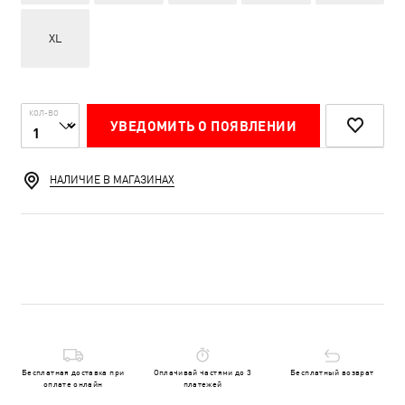
XL
КОЛ-ВО
УВЕДОМИТЬ О ПОЯВЛЕНИИ
НАЛИЧИЕ В МАГАЗИНАХ
Бесплатная доставка при
Оплачивай частями до 3
Бесплатный возврат
оплате онлайн
платежей