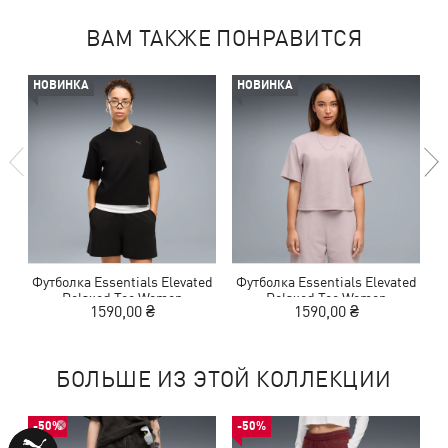
ВАМ ТАКЖЕ ПОНРАВИТСЯ
НОВИНКА
НОВИНКА
Футболка Essentials Elevated
Футболка Essentials Elevated
Ф
Relaxed Tee Women
Relaxed Tee Women
1590,00 ₴
1590,00 ₴
БОЛЬШЕ ИЗ ЭТОЙ КОЛЛЕКЦИИ
-50%
-50%