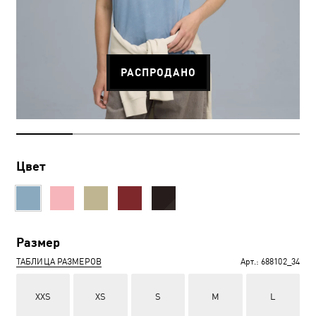
РАСПРОДАНО
Цвет
Размер
ТАБЛИЦА РАЗМЕРОВ
Арт.:
688102_34
XXS
XS
S
M
L