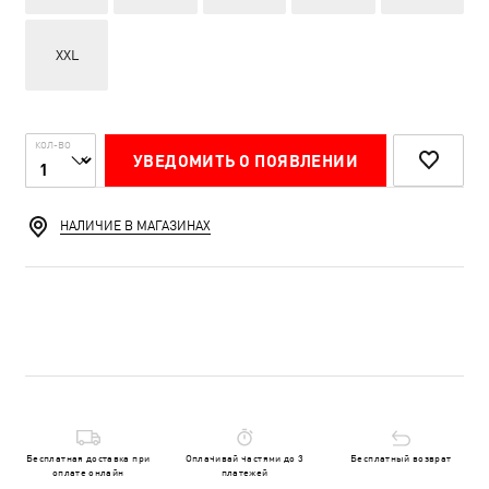
XXL
КОЛ-ВО
УВЕДОМИТЬ О ПОЯВЛЕНИИ
НАЛИЧИЕ В МАГАЗИНАХ
Бесплатная доставка при
Оплачивай частями до 3
Бесплатный возврат
оплате онлайн
платежей