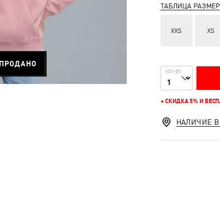
ТАБЛИЦА РАЗМЕ
XXS
XS
ПРОДАНО
КОЛ-ВО
+ СКИДКА 5% И БЕС
НАЛИЧИЕ В