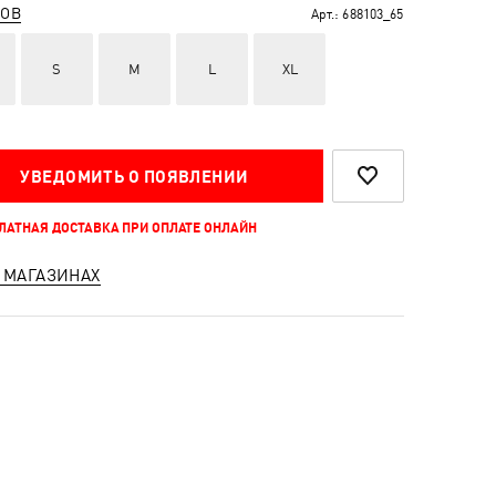
РОВ
Арт.:
688103_65
S
M
L
XL
УВЕДОМИТЬ О ПОЯВЛЕНИИ
ПЛАТНАЯ ДОСТАВКА ПРИ ОПЛАТЕ ОНЛАЙН
 МАГАЗИНАХ