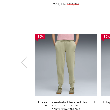
5" Shorts Women
990,00 ₴
1990,00 ₴
-50%
-50%
Штаны Essentials Elevated Comfort
Шор
Wash Sweatpants Women
1390,00 ₴
2790,00 ₴