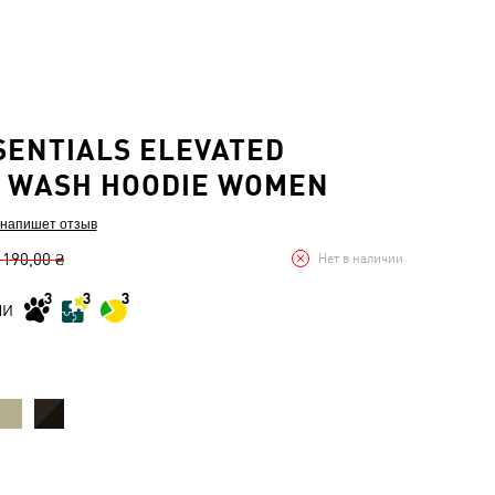
SENTIALS ELEVATED
 WASH HOODIE WOMEN
 напишет отзыв
 190,00 ₴
Нет в наличии
МИ