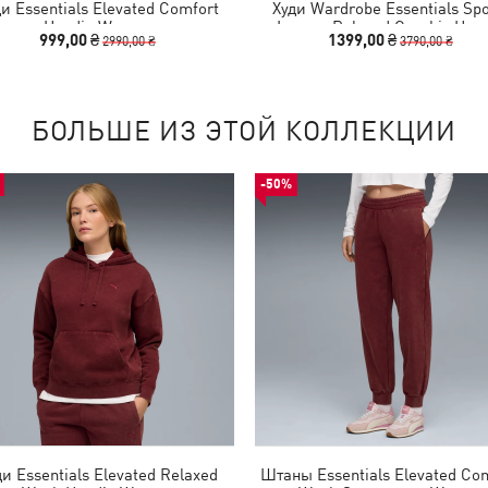
и Essentials Elevated Comfort
Худи Wardrobe Essentials Spo
Hoodie Women
Legacy Relaxed Graphic Hoo
999,00 ₴
1399,00 ₴
2990,00 ₴
3790,00 ₴
Women
БОЛЬШЕ ИЗ ЭТОЙ КОЛЛЕКЦИИ
-50%
ди Essentials Elevated Relaxed
Штаны Essentials Elevated Co