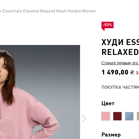
и Essentials Elevated Relaxed Wash Hoodie Women
-53%
ХУДИ ES
RELAXED
Станьте первым, кто
1 490,00 ₴
3
ПОКУПКА ЧАСТЯ
Цвет
Размер