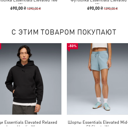
Women
Women
690,00 ₴
690,00 ₴
1390,00 ₴
1390,00 ₴
С ЭТИМ ТОВАРОМ ПОКУПАЮТ
-50%
ди Essentials Elevated Relaxed
Шорты Essentials Elevated Mid
Logo Hoodie Women
5" Shorts Women