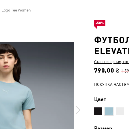
ed Logo Tee Women
-50%
ФУТБОЛ
ELEVAT
Станьте первым, кто
790,00 ₴
1 59
ПОКУПКА ЧАСТЯ
Цвет
Размер