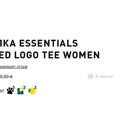
КА ESSENTIALS
ED LOGO TEE WOMEN
 напишет отзыв
0,00 ₴
В наличии
МИ