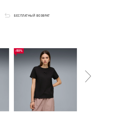
БЕСПЛАТНЫЙ ВОЗВРАТ
-50%
-50%