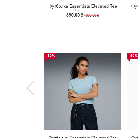
Футболка Essentials Elevated Tee
Фут
Women
690,00 ₴
1390,00 ₴
-50%
-50%
Футболка Essentials Elevated Tee
Фут