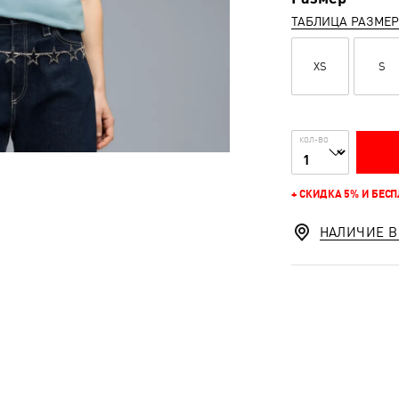
ТАБЛИЦА РАЗМЕ
XS
S
КОЛ-ВО
+ СКИДКА 5% И БЕС
НАЛИЧИЕ В