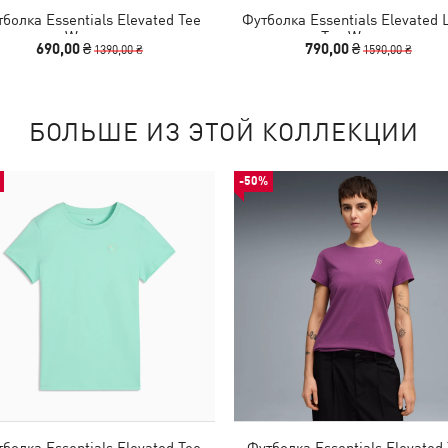
болка Essentials Elevated Tee
Футболка Essentials Elevated 
Women
Tee Women
690,00 ₴
790,00 ₴
1390,00 ₴
1590,00 ₴
БОЛЬШЕ ИЗ ЭТОЙ КОЛЛЕКЦИИ
-50%
болка Essentials Elevated Tee
Футболка Essentials Elevated