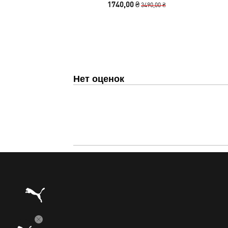
1740,00 ₴
3490,00 ₴
Нет оценок