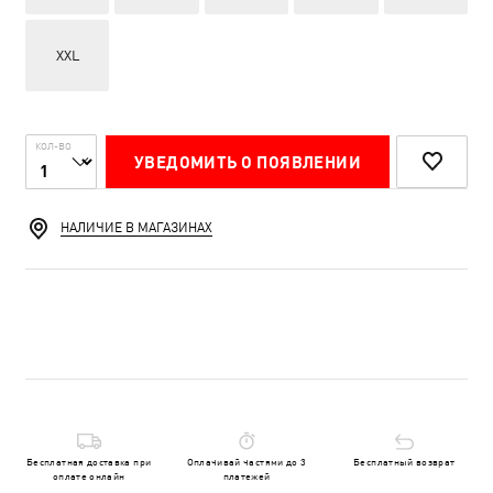
XXL
КОЛ-ВО
УВЕДОМИТЬ О ПОЯВЛЕНИИ
НАЛИЧИЕ В МАГАЗИНАХ
Бесплатная доставка при
Оплачивай частями до 3
Бесплатный возврат
оплате онлайн
платежей