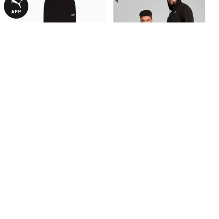
Штаны ESS FOUNDATION
Кофта Essentials No. 1 Logo
Pants
Full-Zip Hoodie Men
1390,00 ₴
2990,00 ₴
2790,00 ₴
С ЭТИМ ТОВАРОМ ПОКУПАЮТ
-50%
НОВИНКА