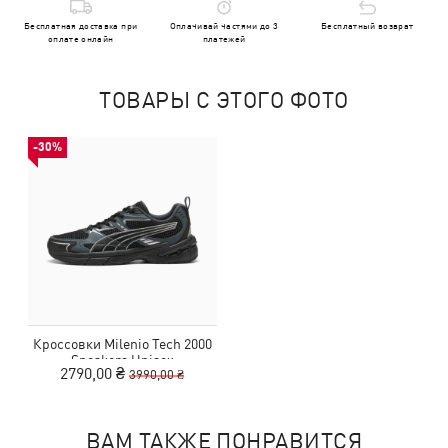
Бесплатная доставка при
Оплачивай частями до 3
Бесплатный возврат
оплате онлайн
платежей
ТОВАРЫ С ЭТОГО ФОТО
-30%
Кроссовки Milenio Tech 2000
Sneakers Unisex
2790,00 ₴
3990,00 ₴
ВАМ ТАКЖЕ ПОНРАВИТСЯ