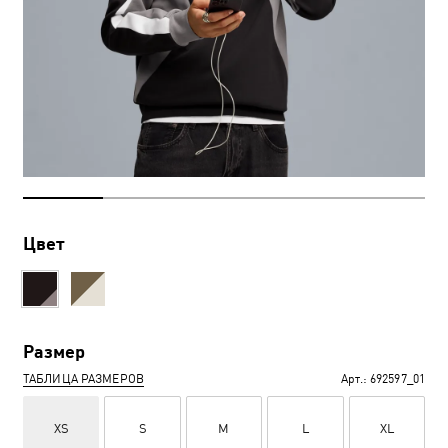
Цвет
Размер
ТАБЛИЦА РАЗМЕРОВ
Арт.:
692597_01
XS
S
M
L
XL