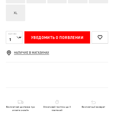
XL
КОЛ-ВО
УВЕДОМИТЬ О ПОЯВЛЕНИИ
НАЛИЧИЕ В МАГАЗИНАХ
Бесплатная доставка при
Оплачивай частями до 3
Бесплатный возврат
оплате онлайн
платежей