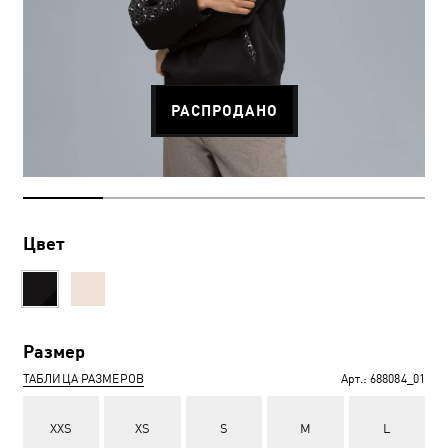
РАСПРОДАНО
Цвет
Размер
ТАБЛИЦА РАЗМЕРОВ
Арт.:
688084_01
XXS
XS
S
M
L