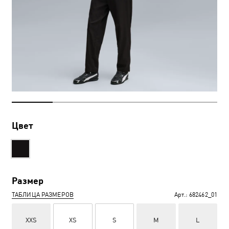
Цвет
Размер
ТАБЛИЦА РАЗМЕРОВ
Арт.:
682462_01
XXS
XS
S
M
L