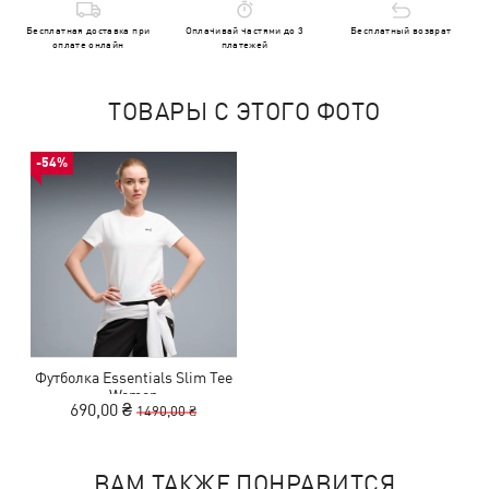
Бесплатная доставка при
Оплачивай частями до 3
Бесплатный возврат
оплате онлайн
платежей
ТОВАРЫ С ЭТОГО ФОТО
-54%
Футболка Essentials Slim Tee
Women
690,00 ₴
1490,00 ₴
ВАМ ТАКЖЕ ПОНРАВИТСЯ