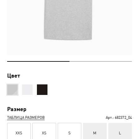
Цвет
Размер
ТАБЛИЦА РАЗМЕРОВ
Арт.:
682372_04
XXS
XS
S
M
L