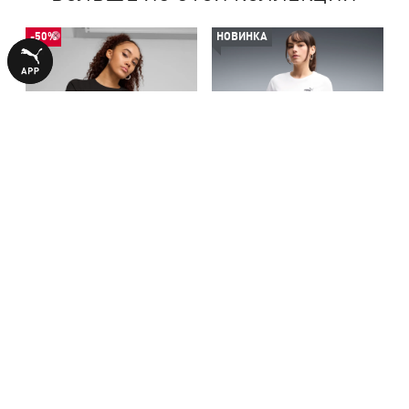
-50%
НОВИНКА
Футболка ESS No. 1 Logo Tee
Футболка ESS Small No. 1
Women
Logo Tee Women
590,00 ₴
1290,00 ₴
1190,00 ₴
С ЭТИМ ТОВАРОМ ПОКУПАЮТ
НОВИНКА
НОВИНКА