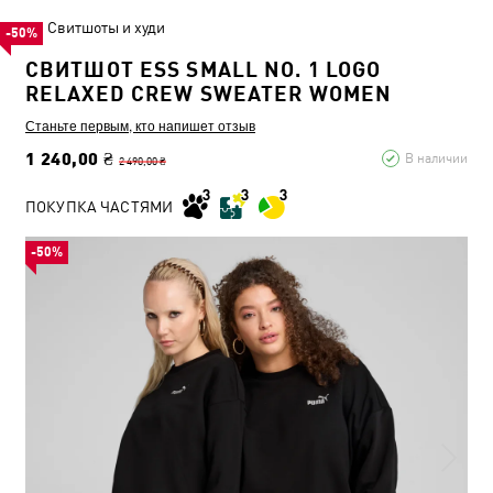
Свитшоты и худи
-50%
СВИТШОТ ESS SMALL NO. 1 LOGO
RELAXED CREW SWEATER WOMEN
Станьте первым, кто напишет отзыв
1 240,00 ₴
В наличии
2 490,00 ₴
ПОКУПКА ЧАСТЯМИ
-50%