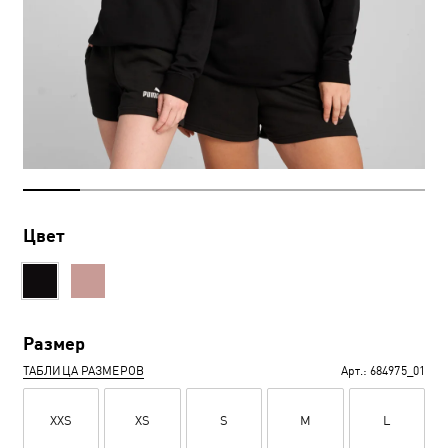
Цвет
Размер
ТАБЛИЦА РАЗМЕРОВ
Арт.:
684975_01
XXS
XS
S
M
L