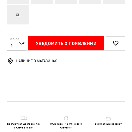
XL
КОЛ-ВО
УВЕДОМИТЬ О ПОЯВЛЕНИИ
НАЛИЧИЕ В МАГАЗИНАХ
Бесплатная доставка при
Оплачивай частями до 3
Бесплатный возврат
оплате онлайн
платежей