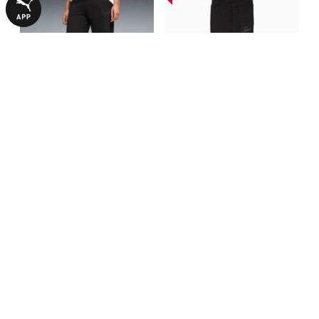
Штаны Essentials Script
Штаны Essentials Script
Sweatpants Women
Script Sweatpants Women
1340,00 ₴
1290,00 ₴
2690,00 ₴
2690,00 ₴
С ЭТИМ ТОВАРОМ ПОКУПАЮТ
-54%
-54%