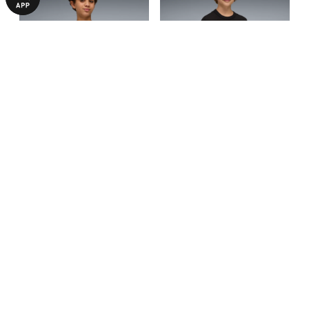
Детская футболка PUMA
Детская футболка PUMA
Class Graphic Tee Youth
Class Graphic Tee Youth
790,00 ₴
790,00 ₴
1090,00 ₴
1090,00 ₴
БОЛЬШЕ ИЗ ЭТОЙ КОЛЛЕКЦИИ
-50%
НОВИНКА