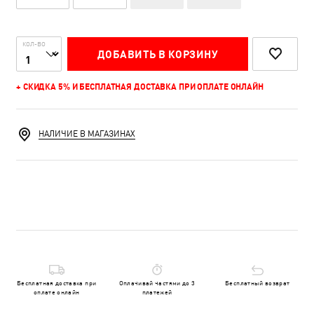
КОЛ-ВО
ДОБАВИТЬ В КОРЗИНУ
+ СКИДКА 5% И БЕСПЛАТНАЯ ДОСТАВКА ПРИ ОПЛАТЕ ОНЛАЙН
НАЛИЧИЕ В МАГАЗИНАХ
Бесплатная доставка при
Оплачивай частями до 3
Бесплатный возврат
оплате онлайн
платежей