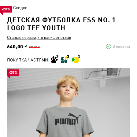
Скидки
-28%
ДЕТСКАЯ ФУТБОЛКА ESS NO. 1
LOGO TEE YOUTH
Станьте первым, кто напишет отзыв
640,00 ₴
В наличии
890,00 ₴
ПОКУПКА ЧАСТЯМИ
-28%