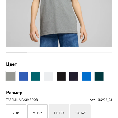
Цвет
Размер
ТАБЛИЦА РАЗМЕРОВ
Арт.:
684906_03
7-8Y
9-10Y
11-12Y
13-14Y