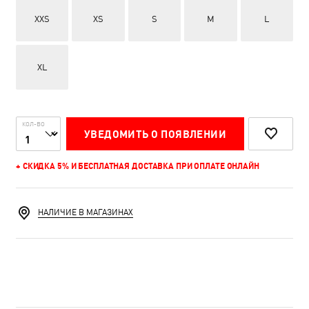
XXS
XS
S
M
L
XL
КОЛ-ВО
УВЕДОМИТЬ О ПОЯВЛЕНИИ
+ СКИДКА 5% И БЕСПЛАТНАЯ ДОСТАВКА ПРИ ОПЛАТЕ ОНЛАЙН
НАЛИЧИЕ В МАГАЗИНАХ