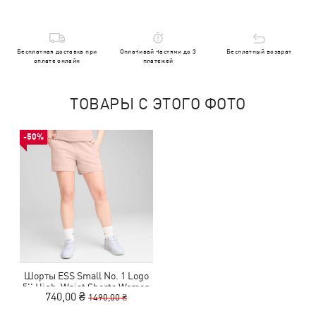
Бесплатная доставка при
Оплачивай частями до 3
Бесплатный возврат
оплате онлайн
платежей
ТОВАРЫ С ЭТОГО ФОТО
-50%
Шорты ESS Small No. 1 Logo
5'' High-Waist Shorts Women
740,00 ₴
1490,00 ₴