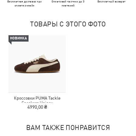
Бесплатная доставка при
Оплачивай частями до 3
Бесплатный возврат
оплате онлайн
платежей
ТОВАРЫ С ЭТОГО ФОТО
НОВИНКА
Кроссовки PUMA Tackle
Sneakers Unisex
4990,00 ₴
ВАМ ТАКЖЕ ПОНРАВИТСЯ