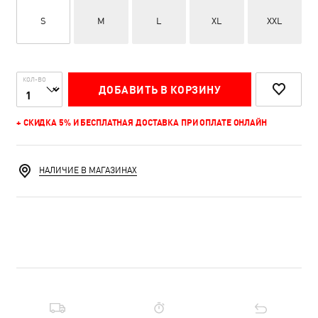
S
M
L
XL
XXL
КОЛ-ВО
ДОБАВИТЬ В КОРЗИНУ
+ СКИДКА 5% И БЕСПЛАТНАЯ ДОСТАВКА ПРИ ОПЛАТЕ ОНЛАЙН
НАЛИЧИЕ В МАГАЗИНАХ