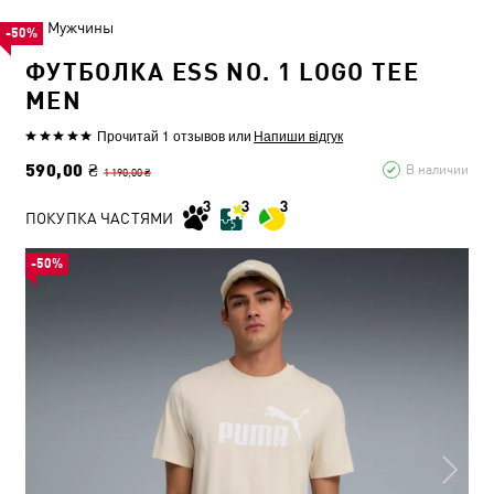
Мужчины
-50%
ФУТБОЛКА ESS NO. 1 LOGO TEE
MEN
Прочитай 1 отзывов
или
Напиши відгук
590,00 ₴
В наличии
1 190,00 ₴
ПОКУПКА ЧАСТЯМИ
-50%