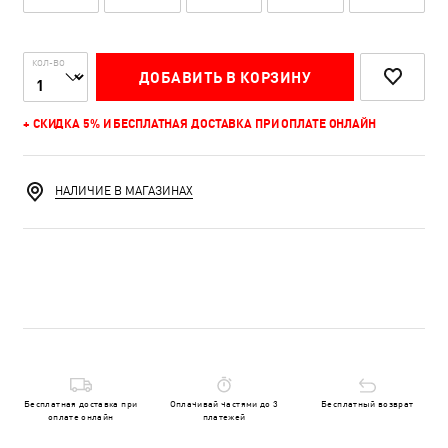
КОЛ-ВО
ДОБАВИТЬ В КОРЗИНУ
+ СКИДКА 5% И БЕСПЛАТНАЯ ДОСТАВКА ПРИ ОПЛАТЕ ОНЛАЙН
НАЛИЧИЕ В МАГАЗИНАХ
Бесплатная доставка при
Оплачивай частями до 3
Бесплатный возврат
оплате онлайн
платежей