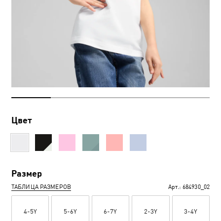
Цвет
Размер
ТАБЛИЦА РАЗМЕРОВ
Арт.:
684930_02
4-5Y
5-6Y
6-7Y
2-3Y
3-4Y