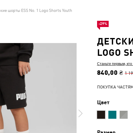
кие шорты ESS No. 1 Logo Shorts Youth
-29%
ДЕТСКИ
LOGO S
Станьте первым, кто
840,00 ₴
1 19
ПОКУПКА ЧАСТЯ
Цвет
Размер