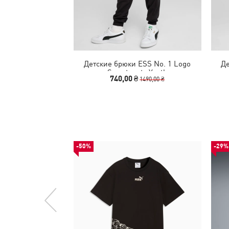
Детские брюки ESS No. 1 Logo
Де
Sweatpants Youth
740,00 ₴
1490,00 ₴
-50%
-29%