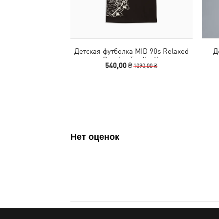
Детская футболка MID 90s Relaxed
Д
Graphic Tee Youth
540,00 ₴
1090,00 ₴
Нет оценок