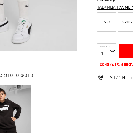
ТАБЛИЦА РАЗМЕ
7-8Y
9-10Y
КОЛ-ВО
+ СКИДКА 5% И БЕС
С ЭТОГО ФОТО
НАЛИЧИЕ В