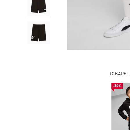
ТОВАРЫ 
-50%