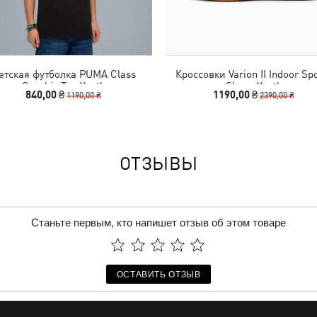
етская футболка PUMA Class
Кроссовки Varion II Indoor Sp
Graphic Tee Youth
Shoes Youth
840,00 ₴
1190,00 ₴
1190,00 ₴
2390,00 ₴
ОТЗЫВЫ
Станьте первым, кто напишет отзыв об этом товаре
ОСТАВИТЬ ОТЗЫВ