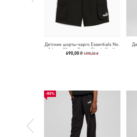
Детские шорты-карго Essentials No.
Де
1 Logo Woven Cargo Shorts Youth
690,00 ₴
1390,00 ₴
-50%