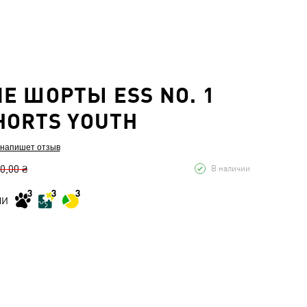
Е ШОРТЫ ESS NO. 1
HORTS YOUTH
 напишет отзыв
0,00 ₴
В наличии
МИ