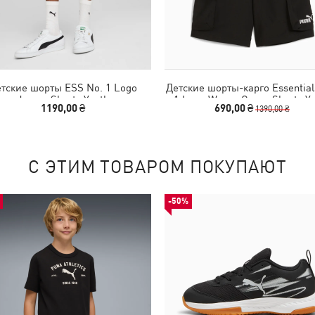
тские шорты ESS No. 1 Logo
Детские шорты-карго Essential
Jersey Shorts Youth
1 Logo Woven Cargo Shorts Y
1190,00 ₴
690,00 ₴
1390,00 ₴
С ЭТИМ ТОВАРОМ ПОКУПАЮТ
-50%