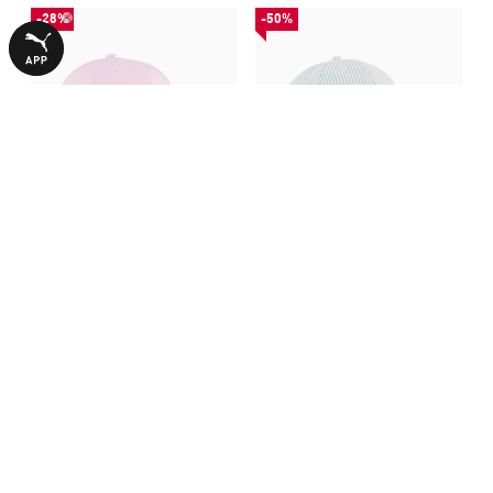
-28%
-50%
Кепка ESS No. 1 Logo Patch
Кепка Essentials No.1 Logo
Baseball Cap
Baseball Cap
640,00 ₴
590,00 ₴
890,00 ₴
1190,00 ₴
БОЛЬШЕ ИЗ ЭТОЙ КОЛЛЕКЦИИ
-50%
-29%