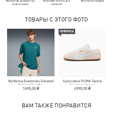
Бесплатная доставка при
Оплачивай частями до 3
Бесплатный возврат
оплате онлайн
платежей
ТОВАРЫ С ЭТОГО ФОТО
НОВИНКА
Футболка Essentials Elevated
Кроссовки PUMA Tackle
Relaxed Tee Men
Sneakers Unisex
1690,00 ₴
4990,00 ₴
ВАМ ТАКЖЕ ПОНРАВИТСЯ