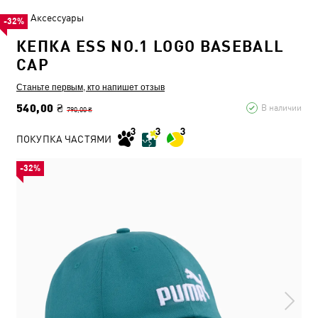
Аксессуары
-32%
КЕПКА ESS NO.1 LOGO BASEBALL
CAP
Станьте первым, кто напишет отзыв
540,00 ₴
В наличии
790,00 ₴
ПОКУПКА ЧАСТЯМИ
-32%