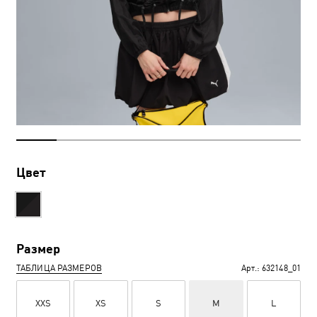
Цвет
Размер
ТАБЛИЦА РАЗМЕРОВ
Арт.:
632148_01
XXS
XS
S
M
L