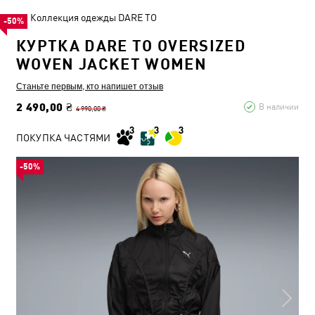
Коллекция одежды DARE TO
-50%
КУРТКА DARE TO OVERSIZED
WOVEN JACKET WOMEN
Станьте первым, кто напишет отзыв
2 490,00 ₴
В наличии
4 990,00 ₴
ПОКУПКА ЧАСТЯМИ
-50%