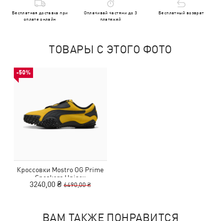
Бесплатная доставка при
Оплачивай частями до 3
Бесплатный возврат
оплате онлайн
платежей
ТОВАРЫ С ЭТОГО ФОТО
-50%
Кроссовки Mostro OG Prime
Sneakers Unisex
3240,00 ₴
6490,00 ₴
ВАМ ТАКЖЕ ПОНРАВИТСЯ