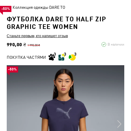
Коллекция одежды DARE TO
-50%
ФУТБОЛКА DARE TO HALF ZIP
GRAPHIC TEE WOMEN
Станьте первым, кто напишет отзыв
990,00 ₴
В наличии
1 990,00 ₴
ПОКУПКА ЧАСТЯМИ
-50%