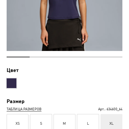
Цвет
Размер
ТАБЛИЦА РАЗМЕРОВ
Арт.:
634600_64
XS
S
M
L
XL