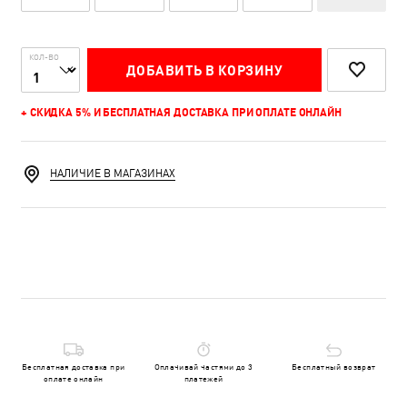
КОЛ-ВО
ДОБАВИТЬ В КОРЗИНУ
+ СКИДКА 5% И БЕСПЛАТНАЯ ДОСТАВКА ПРИ ОПЛАТЕ ОНЛАЙН
НАЛИЧИЕ В МАГАЗИНАХ
Бесплатная доставка при
Оплачивай частями до 3
Бесплатный возврат
оплате онлайн
платежей