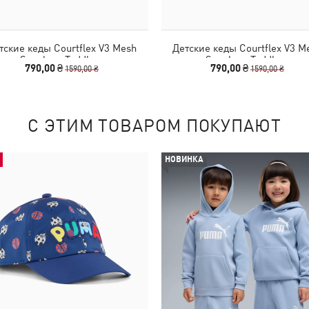
тские кеды Courtflex V3 Mesh
Детские кеды Courtflex V3 M
Sneakers Toddlers
Sneakers Toddlers
790,00 ₴
790,00 ₴
1590,00 ₴
1590,00 ₴
С ЭТИМ ТОВАРОМ ПОКУПАЮТ
НОВИНКА