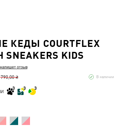
Е КЕДЫ COURTFLEX
H SNEAKERS KIDS
 напишет отзыв
 790,00 ₴
В наличии
МИ