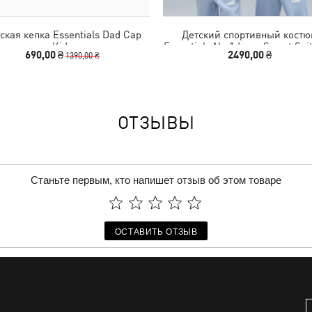
ская кепка Essentials Dad Cap
Детский спортивный кост
Kids
Essentials No.1 Logo Sweat Suit
690,00 ₴
2490,00 ₴
1390,00 ₴
ОТЗЫВЫ
Станьте первым, кто напишет отзыв об этом товаре
ОСТАВИТЬ ОТЗЫВ