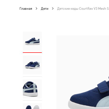
Главная
Дети
Детские кеды Courtflex V3 Mesh S