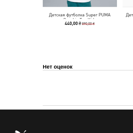
Детская футболка Super PUMA
Дет
Graphic Tee Kids
440,00 ₴
890,00 ₴
Нет оценок