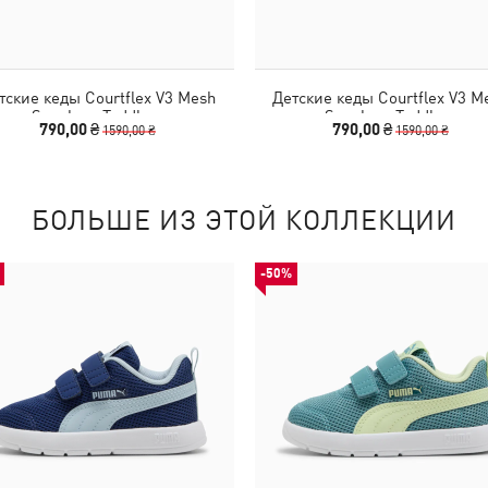
тские кеды Courtflex V3 Mesh
Детские кеды Courtflex V3 M
Sneakers Toddlers
Sneakers Toddlers
790,00 ₴
790,00 ₴
1590,00 ₴
1590,00 ₴
БОЛЬШЕ ИЗ ЭТОЙ КОЛЛЕКЦИИ
-50%