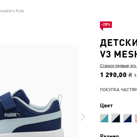
neakers Kids
-28%
ДЕТСКИ
V3 MES
Станьте первым, кто
1 290,00 ₴
1
ПОКУПКА ЧАСТЯ
Цвет
Размер