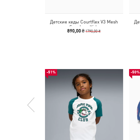
Детские кеды Courtflex V3 Mesh
Де
Sneakers Kids
890,00 ₴
1790,00 ₴
-51%
-50%