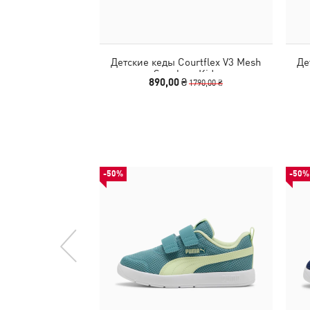
Детские кеды Courtflex V3 Mesh
Де
Sneakers Kids
890,00 ₴
1790,00 ₴
-50%
-50%