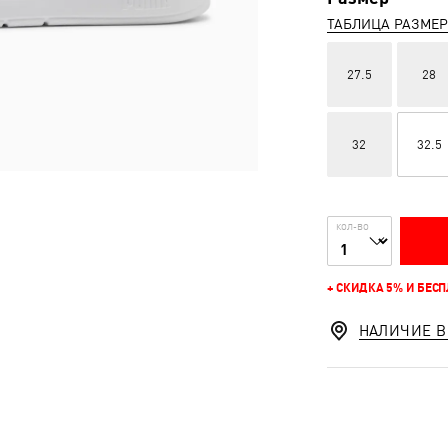
ТАБЛИЦА РАЗМЕ
27.5
28
32
32.5
КОЛ-ВО
+ СКИДКА 5% И БЕС
НАЛИЧИЕ В