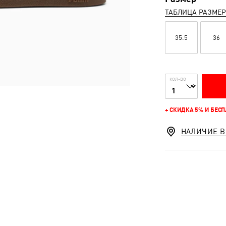
ТАБЛИЦА РАЗМЕ
35.5
36
КОЛ-ВО
+ СКИДКА 5% И БЕС
НАЛИЧИЕ В