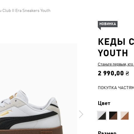
 Club II Era Sneakers Youth
НОВИНКА
КЕДЫ C
YOUTH
Станьте первым, кто
2 990,00 ₴
ПОКУПКА ЧАСТЯ
Цвет
Размер