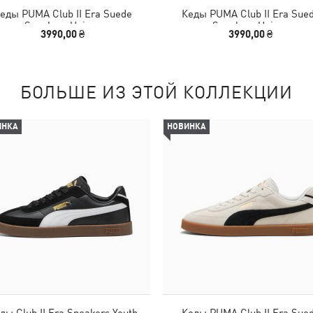
еды PUMA Club II Era Suede
Кеды PUMA Club II Era Sue
Sneakers Unisex
Sneakers Unisex
3990,00 ₴
3990,00 ₴
БОЛЬШЕ ИЗ ЭТОЙ КОЛЛЕКЦИИ
ИНКА
НОВИНКА
ды Club II Era Sneakers Youth
Кеды PUMA Club II Era Sue