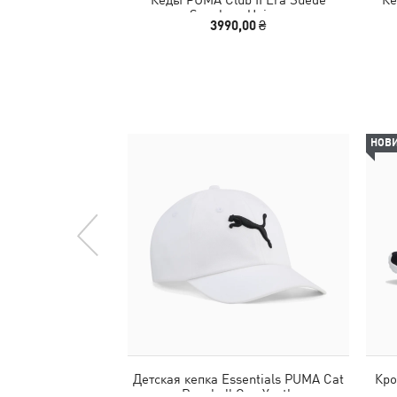
Sneakers Unisex
3990,00 ₴
НОВ
Детская кепка Essentials PUMA Cat
Кро
Baseball Cap Youth