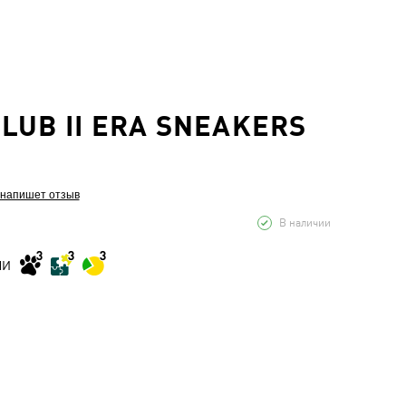
LUB II ERA SNEAKERS
 напишет отзыв
В наличии
МИ