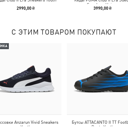
Sneakers Unisex
2990,00 ₴
3990,00 ₴
С ЭТИМ ТОВАРОМ ПОКУПАЮТ
ИНКА
ссовки Anzarun Vivid Sneakers
Бутсы ATTACANTO II TT Footb
Youth
Boots Youth