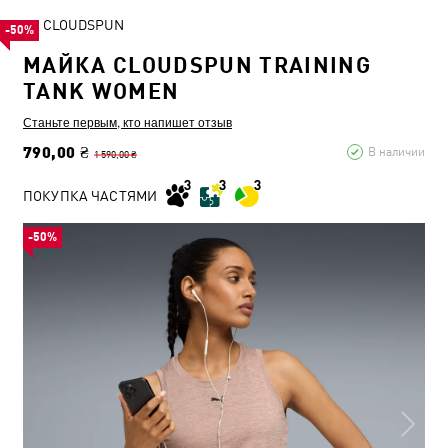
CLOUDSPUN
-50%
МАЙКА CLOUDSPUN TRAINING
TANK WOMEN
Станьте первым, кто напишет отзыв
790,00 ₴
В наличии
1 590,00 ₴
ПОКУПКА ЧАСТЯМИ
-50%