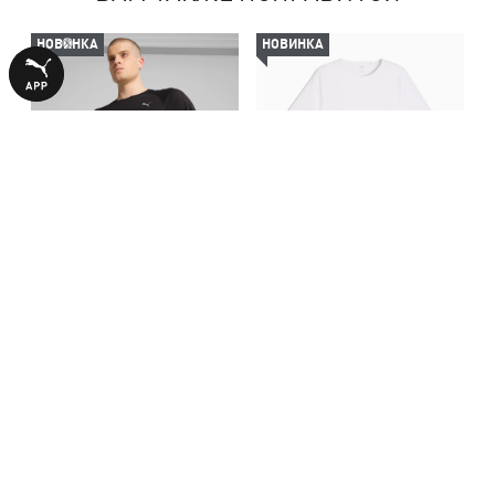
НОВИНКА
НОВИНКА
Футболка VELOCITY Running
Футболка CLOUDSPUN
Tee Men
Running Tee Men
1690,00 ₴
2790,00 ₴
БОЛЬШЕ ИЗ ЭТОЙ КОЛЛЕКЦИИ
-30%
НОВИНКА