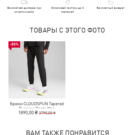
Бесплатная доставка при
Оплачивай частями до 3
Бесплатный возврат
оплате онлайн
платежей
ТОВАРЫ С ЭТОГО ФОТО
-50%
Брюки CLOUDSPUN Tapered
Running Pants Men
1890,00 ₴
3790,00 ₴
ВАМ ТАКЖЕ ПОНРАВИТСЯ