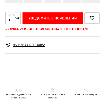
КОЛ-ВО
УВЕДОМИТЬ О ПОЯВЛЕНИИ
+ СКИДКА 5% И БЕСПЛАТНАЯ ДОСТАВКА ПРИ ОПЛАТЕ ОНЛАЙН
НАЛИЧИЕ В МАГАЗИНАХ
Бесплатная доставка при
Оплачивай частями до 3
Бесплатный возврат
оплате онлайн
платежей