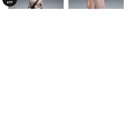
Штаны CLOUDSPUN Joggers
Штаны CLOUDSPUN Joggers
Women
Women
3390,00 ₴
1590,00 ₴
3190,00 ₴
БОЛЬШЕ ИЗ ЭТОЙ КОЛЛЕКЦИИ
-50%
НОВИНКА