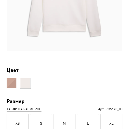
Цвет
Размер
ТАБЛИЦА РАЗМЕРОВ
Арт.:
635473_03
XS
S
M
L
XL