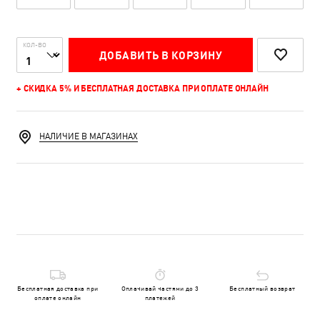
КОЛ-ВО
ДОБАВИТЬ В КОРЗИНУ
+ СКИДКА 5% И БЕСПЛАТНАЯ ДОСТАВКА ПРИ ОПЛАТЕ ОНЛАЙН
НАЛИЧИЕ В МАГАЗИНАХ
Бесплатная доставка при
Оплачивай частями до 3
Бесплатный возврат
оплате онлайн
платежей