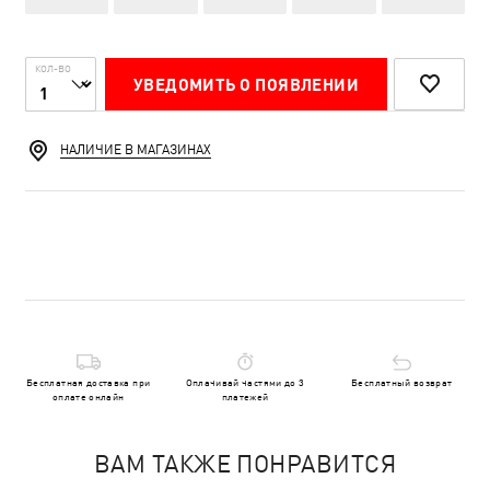
КОЛ-ВО
УВЕДОМИТЬ О ПОЯВЛЕНИИ
НАЛИЧИЕ В МАГАЗИНАХ
Бесплатная доставка при
Оплачивай частями до 3
Бесплатный возврат
оплате онлайн
платежей
ВАМ ТАКЖЕ ПОНРАВИТСЯ