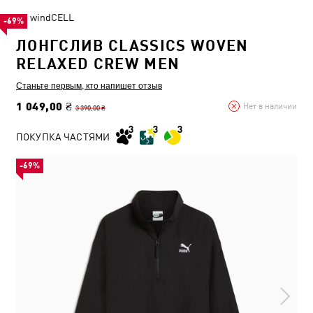
windCELL
-69%
ЛОНГСЛИВ CLASSICS WOVEN
RELAXED CREW MEN
Станьте первым, кто напишет отзыв
1 049,00 ₴
Нет в наличии
3 390,00 ₴
ПОКУПКА ЧАСТЯМИ
-69%