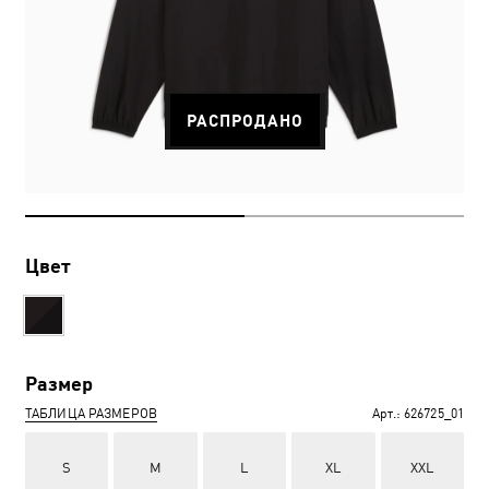
РАСПРОДАНО
Цвет
Размер
ТАБЛИЦА РАЗМЕРОВ
Арт.:
626725_01
S
M
L
XL
XXL