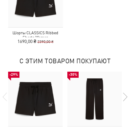
Шорты CLASSICS Ribbed
Shorts Women
1690,00 ₴
2390,00 ₴
С ЭТИМ ТОВАРОМ ПОКУПАЮТ
-29%
-30%