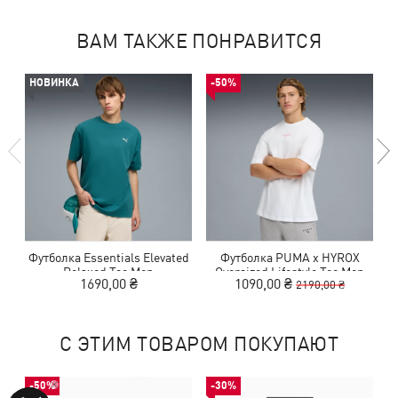
ВАМ ТАКЖЕ ПОНРАВИТСЯ
НОВИНКА
-50%
Футболка Essentials Elevated
Футболка PUMA x HYROX
Relaxed Tee Men
Oversized Lifestyle Tee Men
1690,00 ₴
1090,00 ₴
2190,00 ₴
С ЭТИМ ТОВАРОМ ПОКУПАЮТ
-50%
-30%