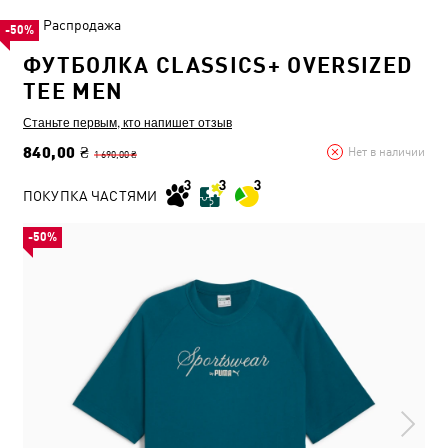
Распродажа
-50%
ФУТБОЛКА CLASSICS+ OVERSIZED
TEE MEN
Станьте первым, кто напишет отзыв
840,00 ₴
Нет в наличии
1 690,00 ₴
ПОКУПКА ЧАСТЯМИ
-50%