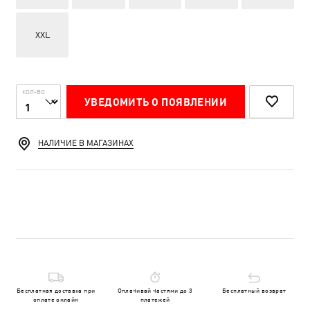
XXL
КОЛ-ВО
УВЕДОМИТЬ О ПОЯВЛЕНИИ
НАЛИЧИЕ В МАГАЗИНАХ
Бесплатная доставка при
Оплачивай частями до 3
Бесплатный возврат
оплате онлайн
платежей