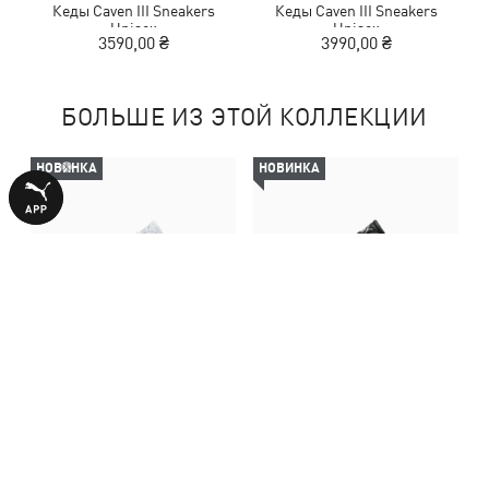
Кеды Caven III Sneakers
Кеды Caven III Sneakers
Unisex
Unisex
3590,00 ₴
3990,00 ₴
БОЛЬШЕ ИЗ ЭТОЙ КОЛЛЕКЦИИ
НОВИНКА
НОВИНКА
Кеды Caven III Sneakers
Кеды Caven III Sneakers
Unisex
Unisex
3590,00 ₴
3590,00 ₴