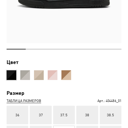
Цвет
Размер
ТАБЛИЦА РАЗМЕРОВ
Арт.:
404486_01
36
37
37.5
38
38.5