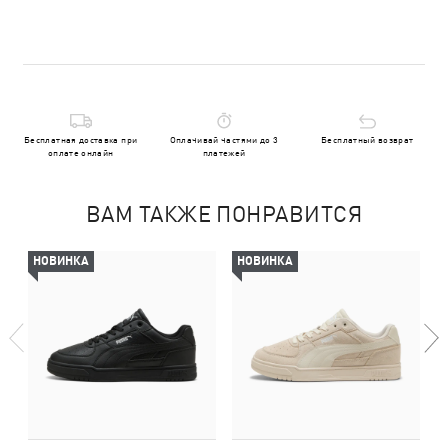
Бесплатная доставка при
Оплачивай частями до 3
Бесплатный возврат
оплате онлайн
платежей
ВАМ ТАКЖЕ ПОНРАВИТСЯ
НОВИНКА
НОВИНКА