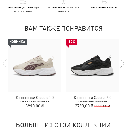
Бесплатная доставка при
Оплачивай частями до 3
Бесплатный возврат
оплате онлайн
платежей
ВАМ ТАКЖЕ ПОНРАВИТСЯ
НОВИНКА
-30%
Кроссовки Cassia 2.0
Кроссовки Cassia 2.0
Sneakers Women
Sneakers Women
3990,00 ₴
2790,00 ₴
3990,00 ₴
БОЛЬШЕ ИЗ ЭТОЙ КОЛЛЕКЦИИ