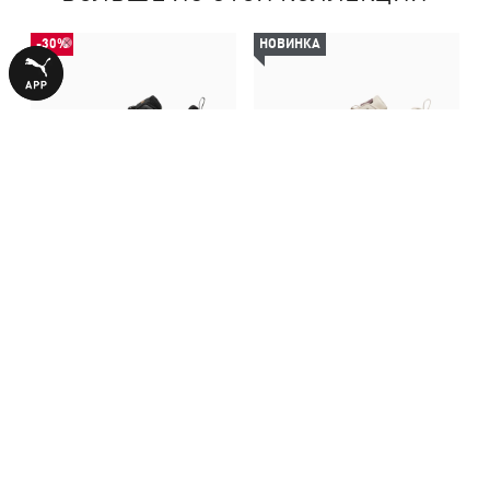
-30%
НОВИНКА
Кроссовки Cassia 2.0
Кроссовки Cassia 2.0
Sneakers Women
Sneakers Women
2790,00 ₴
3990,00 ₴
3990,00 ₴
С ЭТИМ ТОВАРОМ ПОКУПАЮТ
-50%
-50%