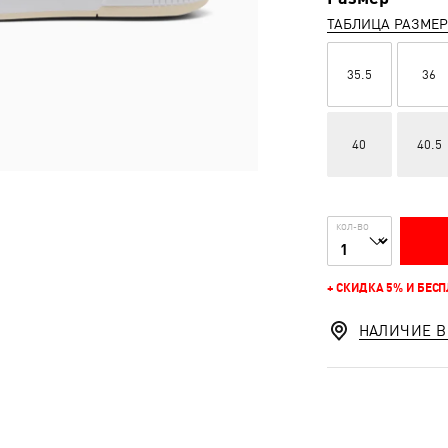
ТАБЛИЦА РАЗМЕ
35.5
36
40
40.5
КОЛ-ВО
+ СКИДКА 5% И БЕС
НАЛИЧИЕ В