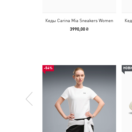
Кеды Carina Mia Sneakers Women
Кед
3990,00 ₴
-54%
НОВ