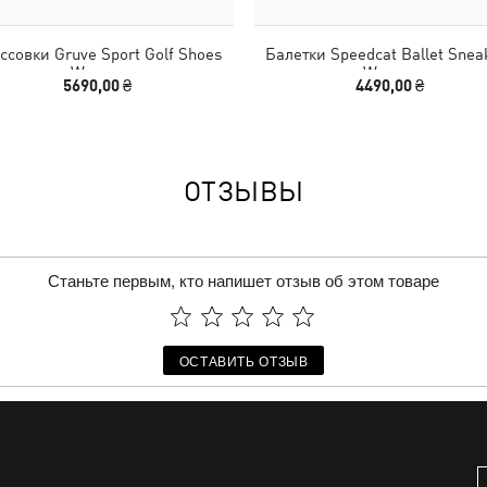
ссовки Gruve Sport Golf Shoes
Балетки Speedcat Ballet Snea
Women
Women
5690,00 ₴
4490,00 ₴
ОТЗЫВЫ
Станьте первым, кто напишет отзыв об этом товаре
ОСТАВИТЬ ОТЗЫВ