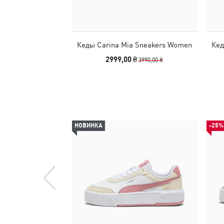
Кеды Carina Mia Sneakers Women
Кед
2999,00 ₴
3990,00 ₴
НОВИНКА
-25%