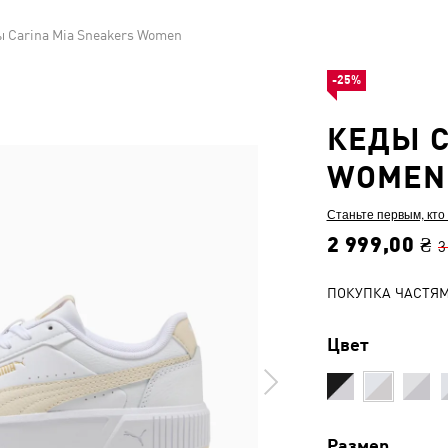
 Carina Mia Sneakers Women
-25%
КЕДЫ C
WOMEN
Станьте первым, кто
2 999,00 ₴
3
ПОКУПКА ЧАСТЯ
Цвет
Размер