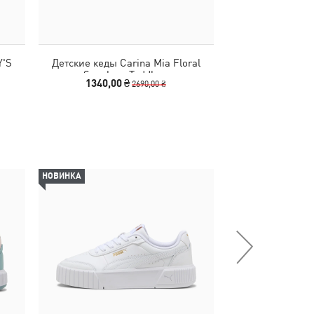
Y'S
Детские кеды Carina Mia Floral
Кеды Carina Mi
rs
Sneakers Toddlers
1340,00 ₴
3390
2690,00 ₴
НОВИНКА
-25%