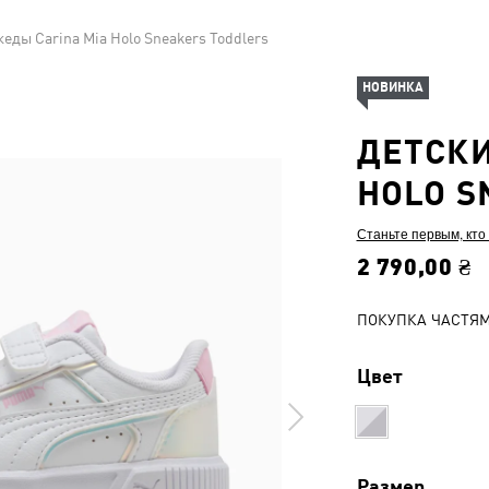
кеды Carina Mia Holo Sneakers Toddlers
НОВИНКА
ДЕТСКИ
HOLO S
Станьте первым, кто
2 790,00 ₴
ПОКУПКА ЧАСТЯ
Цвет
Размер