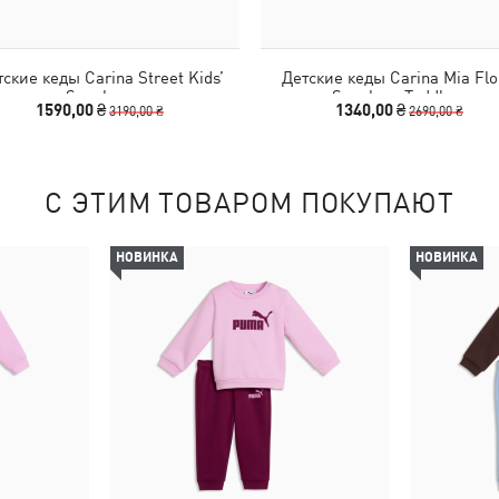
ские кеды Carina Street Kids’
Детские кеды Carina Mia Flo
Sneakers
Sneakers Toddlers
1590,00 ₴
1340,00 ₴
3190,00 ₴
2690,00 ₴
С ЭТИМ ТОВАРОМ ПОКУПАЮТ
НОВИНКА
НОВИНКА