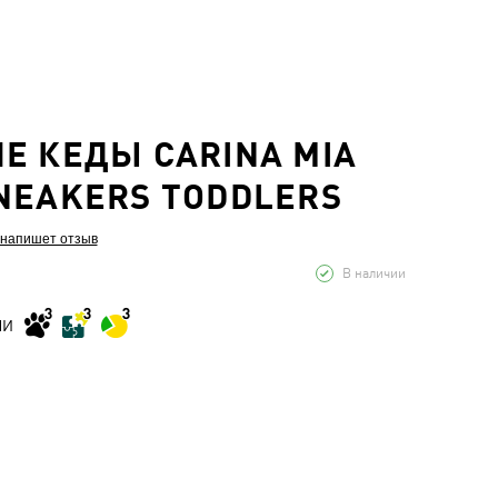
Е КЕДЫ CARINA MIA
NEAKERS TODDLERS
 напишет отзыв
В наличии
МИ