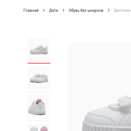
Главная
Дети
Обувь без шнурков
Детские 