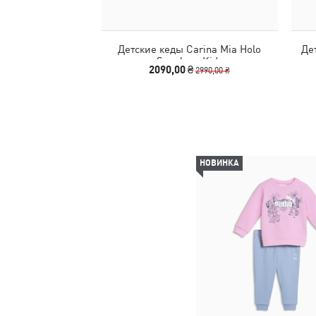
Детские кеды Carina Mia Holo
Дет
Sneakers Kids
2090,00 ₴
2990,00 ₴
НОВИНКА