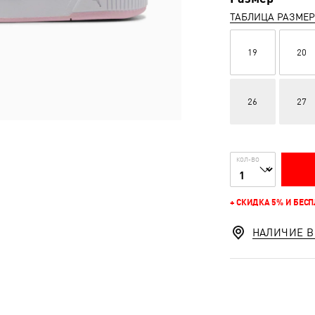
ТАБЛИЦА РАЗМЕ
19
20
26
27
КОЛ-ВО
+ СКИДКА 5% И БЕС
НАЛИЧИЕ В