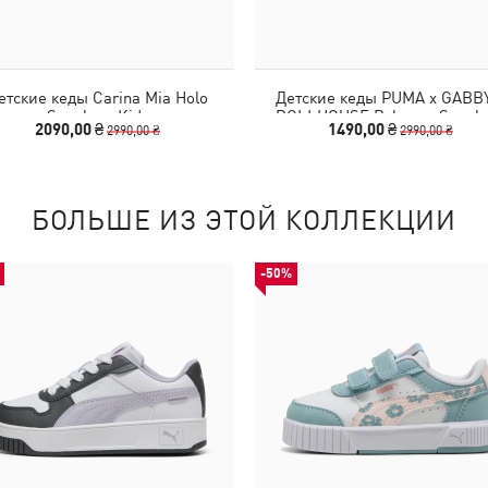
етские кеды Carina Mia Holo
Детские кеды PUMA x GABB
Sneakers Kids
DOLLHOUSE Palermo Sneake
2090,00 ₴
1490,00 ₴
2990,00 ₴
2990,00 ₴
Toddlers
БОЛЬШЕ ИЗ ЭТОЙ КОЛЛЕКЦИИ
-50%