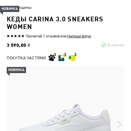
Женщины
НОВИНКА
КЕДЫ CARINA 3.0 SNEAKERS
WOMEN
Прочитай 1 отзывов
или
Напиши відгук
3 590,00 ₴
В наличии
ПОКУПКА ЧАСТЯМИ
НОВИНКА