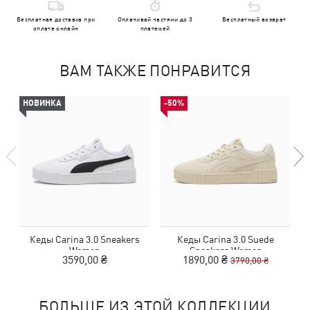
Бесплатная доставка при
Оплачивай частями до 3
Бесплатный возврат
оплате онлайн
платежей
ВАМ ТАКЖЕ ПОНРАВИТСЯ
НОВИНКА
-50%
Кеды Carina 3.0 Sneakers
Кеды Carina 3.0 Suede
Women
Sneakers Women
3590,00 ₴
1890,00 ₴
3790,00 ₴
БОЛЬШЕ ИЗ ЭТОЙ КОЛЛЕКЦИИ