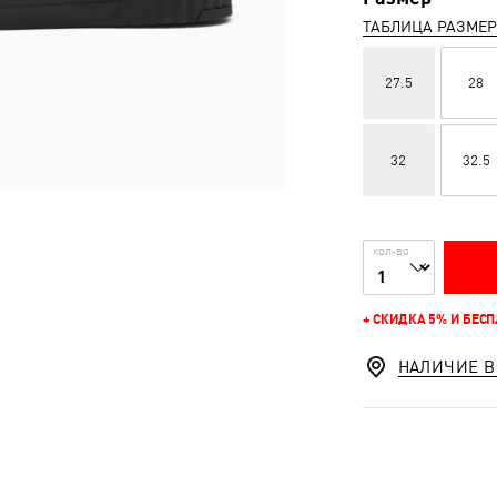
ТАБЛИЦА РАЗМЕ
27.5
28
32
32.5
КОЛ-ВО
+ СКИДКА 5% И БЕС
НАЛИЧИЕ В