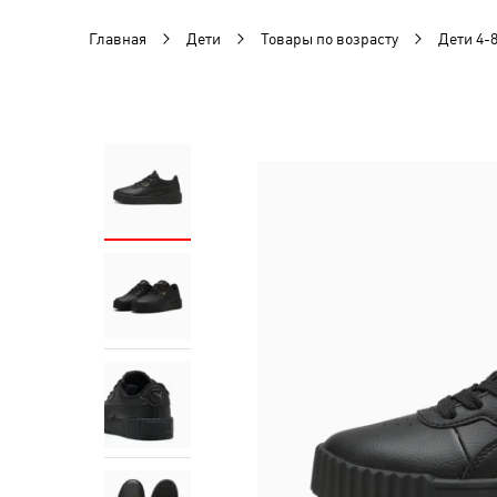
Главная
Дети
Товары по возрасту
Дети 4-8