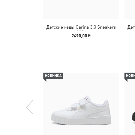
Детские кеды Carina 3.0 Sneakers
Дет
Kids
2490,00 ₴
НОВИНКА
НОВ