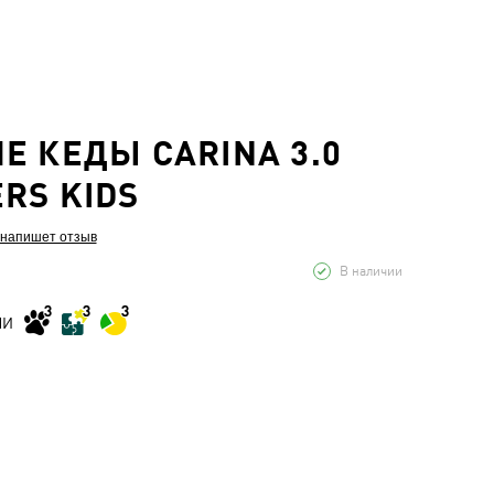
Е КЕДЫ CARINA 3.0
RS KIDS
 напишет отзыв
В наличии
МИ