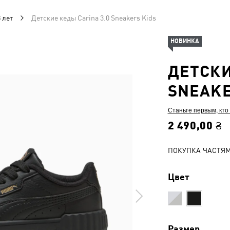
 лет
Детские кеды Carina 3.0 Sneakers Kids
НОВИНКА
ДЕТСКИ
SNEAKE
Станьте первым, кто
2 490,00 ₴
ПОКУПКА ЧАСТЯ
Цвет
Размер