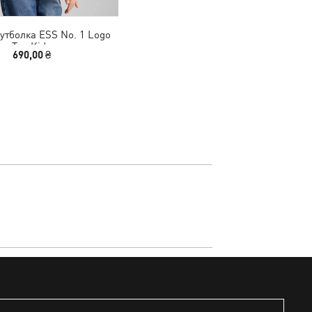
утболка ESS No. 1 Logo
Tee Kids
690,00 ₴