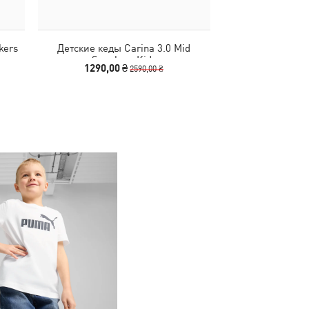
kers
Детские кеды Carina 3.0 Mid
Детские кеды 
Sneakers Kids
Sneake
1290,00 ₴
1290,00
2590,00 ₴