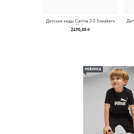
Детские кеды Carina 3.0 Sneakers
Дет
Kids
2490,00 ₴
НОВИНКА