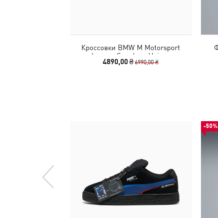
Кроссовки BMW M Motorsport
Ф
Inverse Sneakers Unisex
4890,00 ₴
6990,00 ₴
-50%