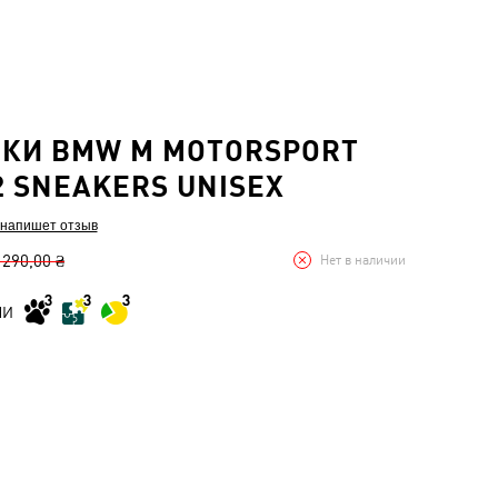
КИ BMW M MOTORSPORT
2 SNEAKERS UNISEX
 напишет отзыв
 290,00 ₴
Нет в наличии
МИ