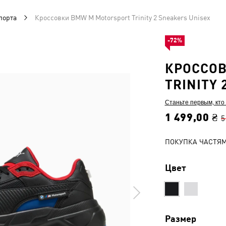
порта
Кроссовки BMW M Motorsport Trinity 2 Sneakers Unisex
-72%
КРОССОВ
TRINITY 
Станьте первым, кто
1 499,00 ₴
5
ПОКУПКА ЧАСТЯ
Цвет
Размер