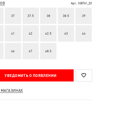
РОВ
Арт.:
308761_03
37
37.5
38
38.5
39
41
42
42.5
43
44
46
47
48.5
УВЕДОМИТЬ О ПОЯВЛЕНИИ
 МАГАЗИНАХ