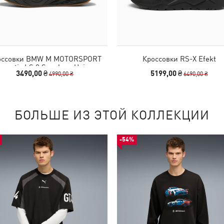
оссовки BMW M MOTORSPORT
Кроссовки RS-X Efekt
ypnotic LS 2 Sneakers Unisex
3490,00 ₴
5199,00 ₴
4990,00 ₴
6490,00 ₴
БОЛЬШЕ ИЗ ЭТОЙ КОЛЛЕКЦИИ
-54%