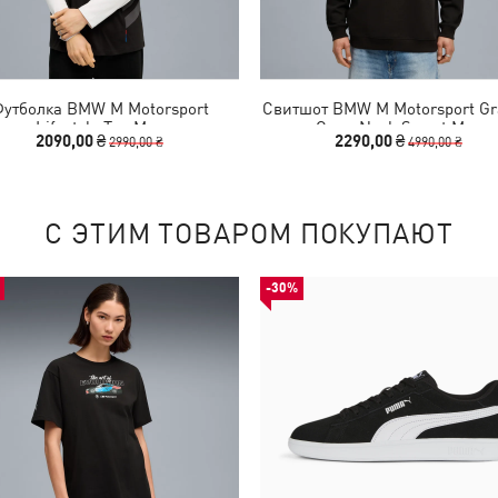
утболка BMW M Motorsport
Свитшот BMW M Motorsport Gr
Lifestyle Tee Men
Crew Neck Sweat Men
2090,00 ₴
2290,00 ₴
2990,00 ₴
4990,00 ₴
С ЭТИМ ТОВАРОМ ПОКУПАЮТ
-30%