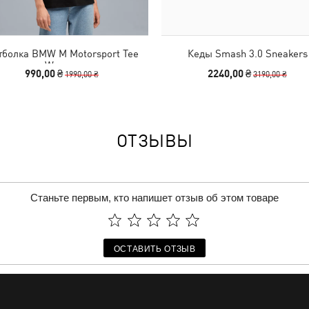
тболка BMW M Motorsport Tee
Кеды Smash 3.0 Sneakers
Women
990,00 ₴
2240,00 ₴
1990,00 ₴
3190,00 ₴
ОТЗЫВЫ
Станьте первым, кто напишет отзыв об этом товаре
ОСТАВИТЬ ОТЗЫВ