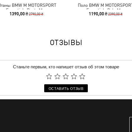
таны BMW M MOTORSPORT
Поло BMW M MOTORSPOR
Essentials Pants Men
Essentials Polo Men
1390,00 ₴
1190,00 ₴
2790,00 ₴
2390,00 ₴
ОТЗЫВЫ
Станьте первым, кто напишет отзыв об этом товаре
ОСТАВИТЬ ОТЗЫВ