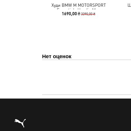
Худи BMW M MOTORSPORT
Ш
Essentials Hoodie Men
1690,00 ₴
3390,00 ₴
Нет оценок