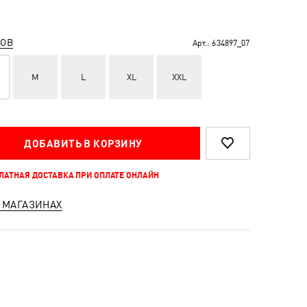
РОВ
Арт.:
634897_07
M
L
XL
XXL
ДОБАВИТЬ В КОРЗИНУ
ПЛАТНАЯ ДОСТАВКА ПРИ ОПЛАТЕ ОНЛАЙН
 МАГАЗИНАХ