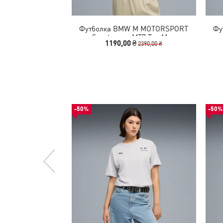
Футболка BMW M MOTORSPORT
Фу
Sportswear MT7 Tee Men
1190,00 ₴
2390,00 ₴
-50%
-50%