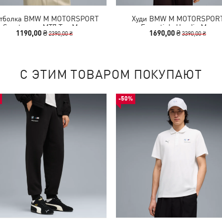
тболка BMW M MOTORSPORT
Худи BMW M MOTORSPOR
Sportswear MT7 Tee Men
Essentials Hoodie Men
1190,00 ₴
1690,00 ₴
2390,00 ₴
3390,00 ₴
С ЭТИМ ТОВАРОМ ПОКУПАЮТ
-50%