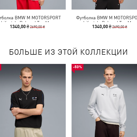
тболка BMW M MOTORSPORT
Футболка BMW M MOTORSP
Lifestyle Relaxed Tee Men
Lifestyle Relaxed Tee Men
1340,00 ₴
1340,00 ₴
2690,00 ₴
2690,00 ₴
БОЛЬШЕ ИЗ ЭТОЙ КОЛЛЕКЦИИ
-50%