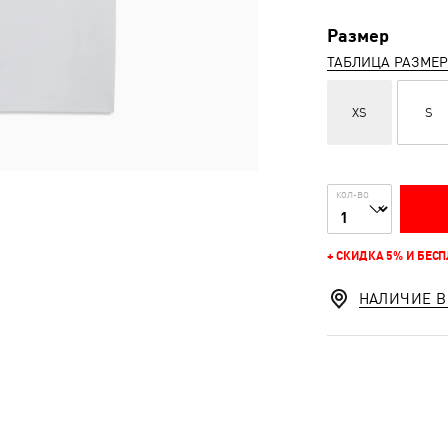
Размер
ТАБЛИЦА РАЗМЕ
XS
S
КОЛ-ВО
+ СКИДКА 5% И БЕС
НАЛИЧИЕ В