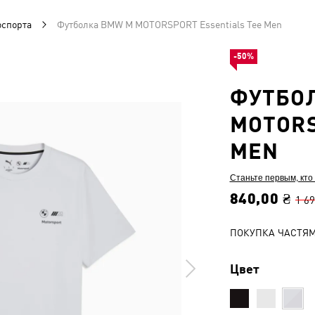
оспорта
Футболка BMW M MOTORSPORT Essentials Tee Men
-50%
ФУТБО
MOTORS
MEN
Станьте первым, кто
840,00 ₴
1 69
ПОКУПКА ЧАСТЯ
Цвет