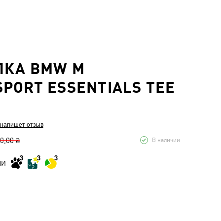
ЛКА BMW M
PORT ESSENTIALS TEE
 напишет отзыв
0,00 ₴
В наличии
МИ