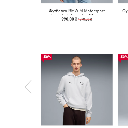
Футболка BMW M Motorsport
Фу
Essentials Logo Tee Women
990,00 ₴
1990,00 ₴
-50%
-50%