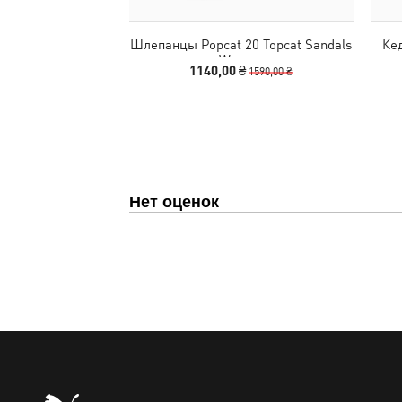
Шлепанцы Popcat 20 Topcat Sandals
Кед
Women
1140,00 ₴
1590,00 ₴
Нет оценок