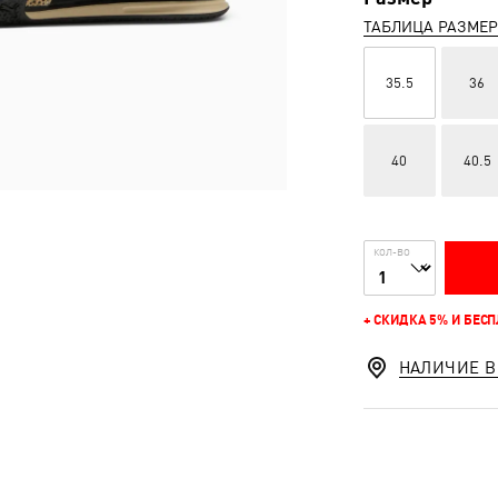
ТАБЛИЦА РАЗМЕ
35.5
36
40
40.5
КОЛ-ВО
+ СКИДКА 5% И БЕС
НАЛИЧИЕ В