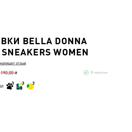
ВКИ BELLA DONNA
 SNEAKERS WOMEN
 напишет отзыв
 190,00 ₴
В наличии
МИ