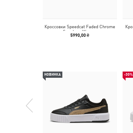
Кроссовки Speedcat Faded Chrome
Кро
Sneakers Women
5990,00 ₴
НОВИНКА
-30%