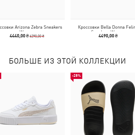
ссовки Arizona Zebra Sneakers
Кроссовки Bella Donna Feli
Women
Sneakers Women
4440,00 ₴
4490,00 ₴
6290,00 ₴
БОЛЬШЕ ИЗ ЭТОЙ КОЛЛЕКЦИИ
-28%