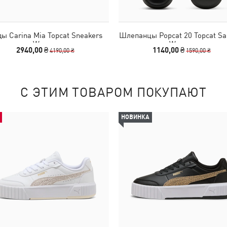
ы Carina Mia Topcat Sneakers
Шлепанцы Popcat 20 Topcat Sa
Women
Women
2940,00 ₴
1140,00 ₴
4190,00 ₴
1590,00 ₴
С ЭТИМ ТОВАРОМ ПОКУПАЮТ
НОВИНКА