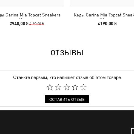
ы Carina Mia Topcat Sneakers
Кеды Carina Mia Topcat Snea
Women
Women
2940,00 ₴
4190,00 ₴
4190,00 ₴
ОТЗЫВЫ
Станьте первым, кто напишет отзыв об этом товаре
ОСТАВИТЬ ОТЗЫВ