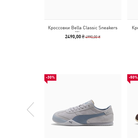
Кроссовки Bella Classic Sneakers
Кр
Women
2490,00 ₴
4990,00 ₴
-30%
-50%