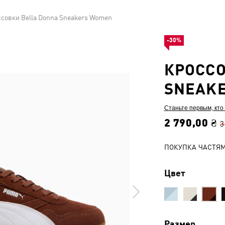
совки Bella Donna Sneakers Women
-30%
КРОССО
SNEAK
Станьте первым, кто
2 790,00 ₴
3
ПОКУПКА ЧАСТЯ
Цвет
Размер