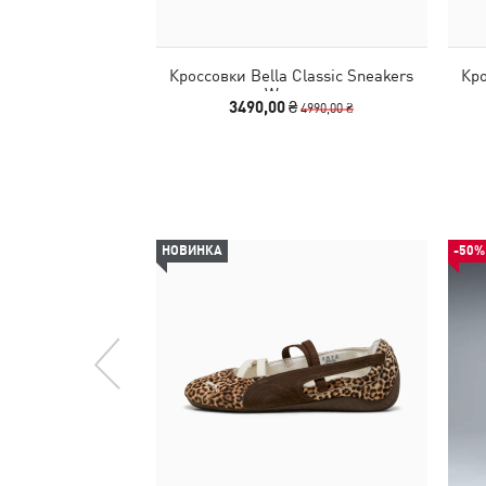
Кроссовки Bella Classic Sneakers
Кро
Women
3490,00 ₴
4990,00 ₴
НОВИНКА
-50%