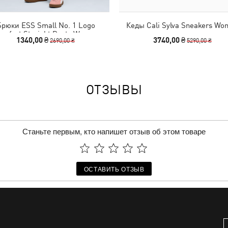
рюки ESS Small No. 1 Logo
Кеды Cali Sylva Sneakers Wo
omfort Straight Pants Women
1340,00 ₴
3740,00 ₴
2690,00 ₴
5290,00 ₴
ОТЗЫВЫ
Станьте первым, кто напишет отзыв об этом товаре
ОСТАВИТЬ ОТЗЫВ