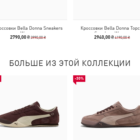
оссовки Bella Donna Sneakers
Кроссовки Bella Donna Topc
Women
Sneakers Women
2790,00 ₴
2940,00 ₴
3990,00 ₴
4190,00 ₴
БОЛЬШЕ ИЗ ЭТОЙ КОЛЛЕКЦИИ
-30%