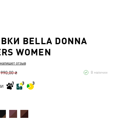
ВКИ BELLA DONNA
ERS WOMEN
 напишет отзыв
 990,00 ₴
В наличии
МИ