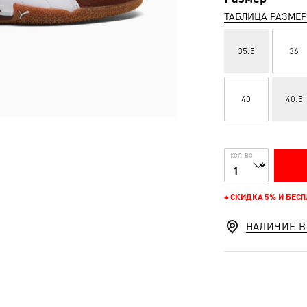
ТАБЛИЦА РАЗМЕ
35.5
36
40
40.5
КОЛ-ВО
+ СКИДКА 5% И БЕС
НАЛИЧИЕ В