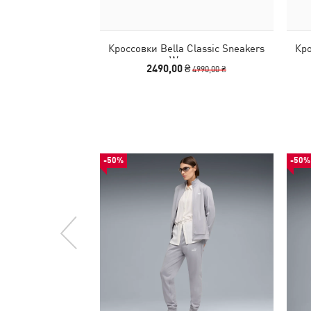
Кроссовки Bella Classic Sneakers
Кро
Women
2490,00 ₴
4990,00 ₴
-50%
-50%