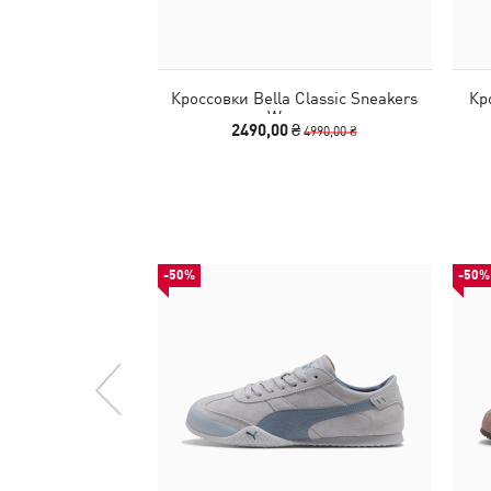
Кроссовки Bella Classic Sneakers
Кр
Women
2490,00 ₴
4990,00 ₴
-50%
-50%