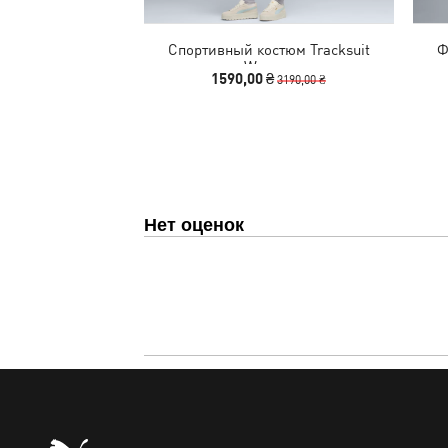
Спортивный костюм Tracksuit
Ф
Women
1590,00 ₴
3190,00 ₴
Нет оценок