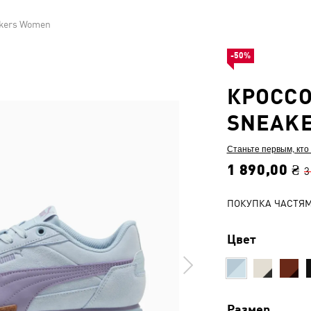
akers Women
-50%
КРОССО
SNEAK
Станьте первым, кто
1 890,00 ₴
3
ПОКУПКА ЧАСТЯ
Цвет
Размер