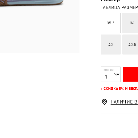
ТАБЛИЦА РАЗМЕ
35.5
36
40
40.5
КОЛ-ВО
+ СКИДКА 5% И БЕС
НАЛИЧИЕ В