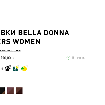
ВКИ BELLA DONNA
ERS WOMEN
 напишет отзыв
 790,00 ₴
В наличии
МИ