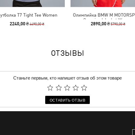
утболка T7 Tight Tee Women
Олимпийка BMW M MOTORS
Oversized Jacket Women
2240,00 ₴
2890,00 ₴
4490,00 ₴
5790,00 ₴
ОТЗЫВЫ
Станьте первым, кто напишет отзыв об этом товаре
ОСТАВИТЬ ОТЗЫВ