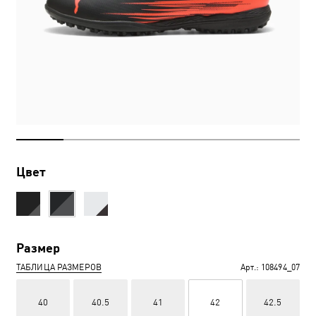
Цвет
Размер
ТАБЛИЦА РАЗМЕРОВ
Арт.:
108494_07
40
40.5
41
42
42.5